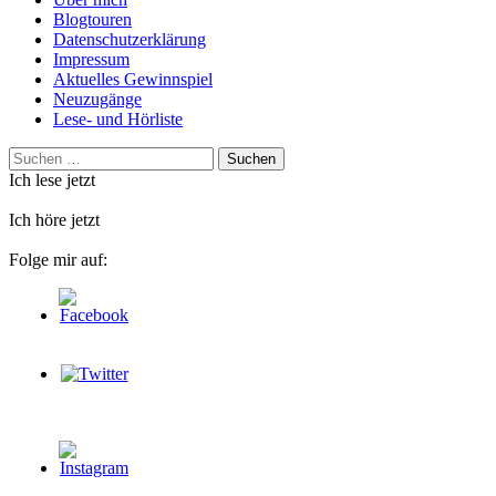
Blogtouren
Datenschutzerklärung
Impressum
Aktuelles Gewinnspiel
Neuzugänge
Lese- und Hörliste
Suchen
nach:
Ich lese jetzt
Ich höre jetzt
Folge mir auf: