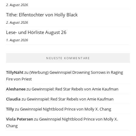
2. August 2026
Tithe: Elfentochter von Holly Black
2. August 2026
Lese- und Hörliste August 26
1. August 2026
NEUESTE KOMMENTARE
TillyNäht
zu
(Werbung) Gewinnspiel Drowning Sorrows in Raging
Fire von Priest
Aleshanee
zu
Gewinnspiel: Red Star Rebels von Amie Kaufman
Claudia
zu
Gewinnspiel: Red Star Rebels von Amie Kaufman
Tilly
zu
Gewinnspiel Nightblood Prince von Molly X. Chang
Viola Petersen
zu
Gewinnspiel Nightblood Prince von Molly X.
Chang