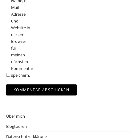
Name, E-
Mail-
Adresse
und
Website in
diesem
Browser
für
meinen
nächsten
Kommentar
speichern.
Über mich
Blogtouren
Datenschutzerklärung