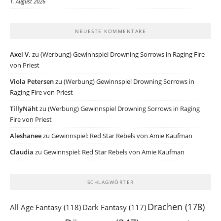
1. August 2026
NEUESTE KOMMENTARE
Axel V.
zu
(Werbung) Gewinnspiel Drowning Sorrows in Raging Fire
von Priest
Viola Petersen
zu
(Werbung) Gewinnspiel Drowning Sorrows in
Raging Fire von Priest
TillyNäht
zu
(Werbung) Gewinnspiel Drowning Sorrows in Raging
Fire von Priest
Aleshanee
zu
Gewinnspiel: Red Star Rebels von Amie Kaufman
Claudia
zu
Gewinnspiel: Red Star Rebels von Amie Kaufman
SCHLAGWÖRTER
Drachen
(178)
All Age Fantasy
(118)
Dark Fantasy
(117)