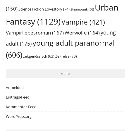
Urban
(150)
Science Fiction Lovestory
(74)
Steampunk
(56)
Fantasy
(1129)
Vampire
(421)
young
Vampirliebesroman
(167)
Werwölfe
(164)
young adult paranormal
adult
(175)
(606)
Zeitreise
(70)
zeitgenössisch
(63)
META
Anmelden
Eintrags-Feed
Kommentar-Feed
WordPress.org