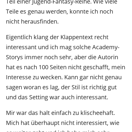
Teil einer Jugend-Fantasy-Reihe. Wie viele
Teile es genau werden, konnte ich noch
nicht herausfinden.
Eigentlich klang der Klappentext recht
interessant und ich mag solche Academy-
Storys immer noch sehr, aber die Autorin
hat es nach 100 Seiten nicht geschafft, mein
Interesse zu wecken. Kann gar nicht genau
sagen woran es lag, der Stil ist richtig gut
und das Setting war auch interessant.
Mir war das halt einfach zu klischeehaft.
Mich hat überhaupt nicht interessiert, wie