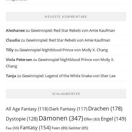
NEUESTE KOMMENTARE
Aleshanee
zu
Gewinnspiel: Red Star Rebels von Amie Kaufman
Claudia
zu
Gewinnspiel: Red Star Rebels von Amie Kaufman
Tilly
zu
Gewinnspiel Nightblood Prince von Molly X. Chang
Viola Petersen
zu
Gewinnspiel Nightblood Prince von Molly X.
Chang
Tanja
zu
Gewinnspiel: Legend of the White Snake von Sher Lee
SCHLAGWÖRTER
Drachen
(178)
All Age Fantasy
(118)
Dark Fantasy
(117)
Dämonen
(347)
Engel
(149)
Dystopie
(128)
Elfen
(83)
Fantasy
(154)
Feen
(89)
Geister
(85)
Fae
(69)