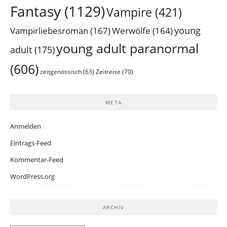
Fantasy
(1129)
Vampire
(421)
young
Vampirliebesroman
(167)
Werwölfe
(164)
young adult paranormal
adult
(175)
(606)
Zeitreise
(70)
zeitgenössisch
(63)
META
Anmelden
Eintrags-Feed
Kommentar-Feed
WordPress.org
ARCHIV