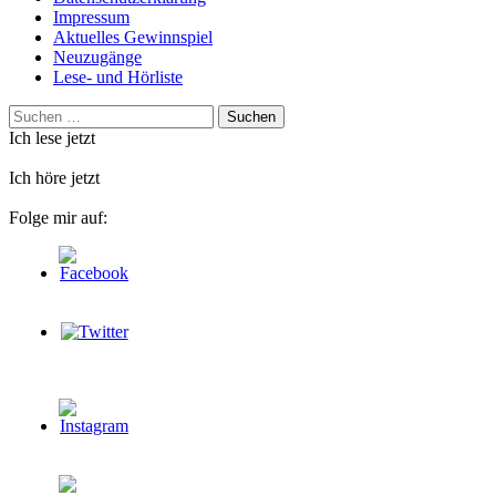
Impressum
Aktuelles Gewinnspiel
Neuzugänge
Lese- und Hörliste
Suchen
nach:
Ich lese jetzt
Ich höre jetzt
Folge mir auf: