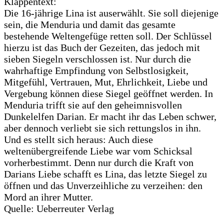
Klappentext:
Die 16-jährige Lina ist auserwählt. Sie soll diejenige
sein, die Menduria und damit das gesamte
bestehende Weltengefüge retten soll. Der Schlüssel
hierzu ist das Buch der Gezeiten, das jedoch mit
sieben Siegeln verschlossen ist. Nur durch die
wahrhaftige Empfindung von Selbstlosigkeit,
Mitgefühl, Vertrauen, Mut, Ehrlichkeit, Liebe und
Vergebung können diese Siegel geöffnet werden. In
Menduria trifft sie auf den geheimnisvollen
Dunkelelfen Darian. Er macht ihr das Leben schwer,
aber dennoch verliebt sie sich rettungslos in ihn.
Und es stellt sich heraus: Auch diese
weltenübergreifende Liebe war vom Schicksal
vorherbestimmt. Denn nur durch die Kraft von
Darians Liebe schafft es Lina, das letzte Siegel zu
öffnen und das Unverzeihliche zu verzeihen: den
Mord an ihrer Mutter.
Quelle: Ueberreuter Verlag