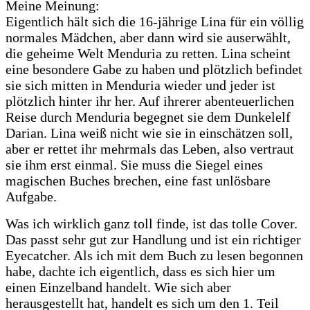
Meine Meinung:
Eigentlich hält sich die 16-jährige Lina für ein völlig
normales Mädchen, aber dann wird sie auserwählt,
die geheime Welt Menduria zu retten. Lina scheint
eine besondere Gabe zu haben und plötzlich befindet
sie sich mitten in Menduria wieder und jeder ist
plötzlich hinter ihr her. Auf ihrerer abenteuerlichen
Reise durch Menduria begegnet sie dem Dunkelelf
Darian. Lina weiß nicht wie sie in einschätzen soll,
aber er rettet ihr mehrmals das Leben, also vertraut
sie ihm erst einmal. Sie muss die Siegel eines
magischen Buches brechen, eine fast unlösbare
Aufgabe.
Was ich wirklich ganz toll finde, ist das tolle Cover.
Das passt sehr gut zur Handlung und ist ein richtiger
Eyecatcher. Als ich mit dem Buch zu lesen begonnen
habe, dachte ich eigentlich, dass es sich hier um
einen Einzelband handelt. Wie sich aber
herausgestellt hat, handelt es sich um den 1. Teil