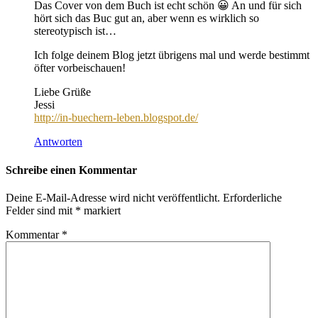
Das Cover von dem Buch ist echt schön 😀 An und für sich
hört sich das Buc gut an, aber wenn es wirklich so
stereotypisch ist…
Ich folge deinem Blog jetzt übrigens mal und werde bestimmt
öfter vorbeischauen!
Liebe Grüße
Jessi
http://in-buechern-leben.blogspot.de/
Antworten
Schreibe einen Kommentar
Deine E-Mail-Adresse wird nicht veröffentlicht.
Erforderliche
Felder sind mit
*
markiert
Kommentar
*