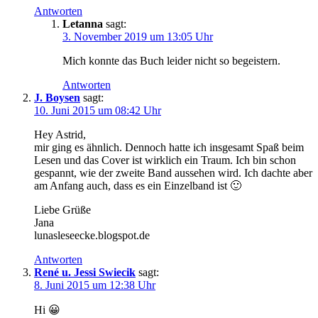
Antworten
Letanna
sagt:
3. November 2019 um 13:05 Uhr
Mich konnte das Buch leider nicht so begeistern.
Antworten
J. Boysen
sagt:
10. Juni 2015 um 08:42 Uhr
Hey Astrid,
mir ging es ähnlich. Dennoch hatte ich insgesamt Spaß beim
Lesen und das Cover ist wirklich ein Traum. Ich bin schon
gespannt, wie der zweite Band aussehen wird. Ich dachte aber
am Anfang auch, dass es ein Einzelband ist 🙂
Liebe Grüße
Jana
lunasleseecke.blogspot.de
Antworten
René u. Jessi Swiecik
sagt:
8. Juni 2015 um 12:38 Uhr
Hi 😀