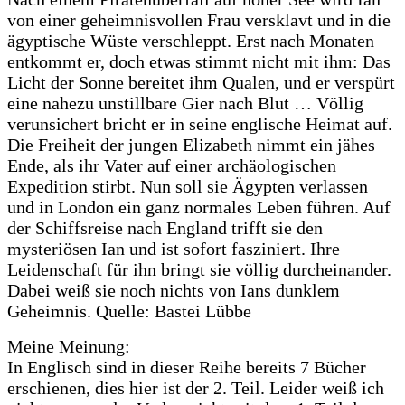
von einer geheimnisvollen Frau versklavt und in die
ägyptische Wüste verschleppt. Erst nach Monaten
entkommt er, doch etwas stimmt nicht mit ihm: Das
Licht der Sonne bereitet ihm Qualen, und er verspürt
eine nahezu unstillbare Gier nach Blut … Völlig
verunsichert bricht er in seine englische Heimat auf.
Die Freiheit der jungen Elizabeth nimmt ein jähes
Ende, als ihr Vater auf einer archäologischen
Expedition stirbt. Nun soll sie Ägypten verlassen
und in London ein ganz normales Leben führen. Auf
der Schiffsreise nach England trifft sie den
mysteriösen Ian und ist sofort fasziniert. Ihre
Leidenschaft für ihn bringt sie völlig durcheinander.
Dabei weiß sie noch nichts von Ians dunklem
Geheimnis. Quelle: Bastei Lübbe
Meine Meinung:
In Englisch sind in dieser Reihe bereits 7 Bücher
erschienen, dies hier ist der 2. Teil. Leider weiß ich