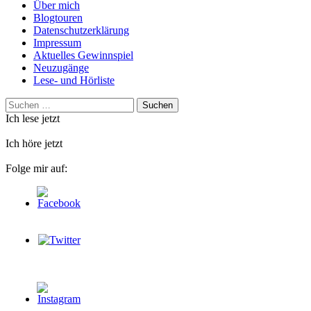
Über mich
Blogtouren
Datenschutzerklärung
Impressum
Aktuelles Gewinnspiel
Neuzugänge
Lese- und Hörliste
Suchen
nach:
Ich lese jetzt
Ich höre jetzt
Folge mir auf: