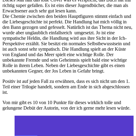
richtig super gefallen. Es ist eins dieser Jugendbücher, die man als
Erwachsener auch sehr gut lesen kann.
Die Chemie zwischen den beiden Hauptfiguren stimmt einfach und
die Liebesgeschichte ist perfekt. Die Handlung hat mich völlig in
den Bann gezogen und gefesselt. Natürlich ist das Thema nicht neu,
wurde aber unglaublich einfallsreich umgesetzt. Jo ist eine
sympatische Heldin, die Handlung wird aus ihre Sicht in der Ich-
Perspektive erzählt. Sie besitzt ein normales Selbstbewusstsein und
ist auch sonst sehr sympatisch. Die Handlung spielt an der Küste
von England und das Meer spielt eine wichtige Rolle. Der
unbekannte Fremde und sein Geheimnis spielt bald eine wichtige
Rolle in ihrem Leben. Neben der Liebesgeschichte gibt es einen
unbekannten Gegner, der Jos Leben in Gefahr bringt.
Positiv ist auf jeden Fall zu erwähnen, dass es sich nicht um den 1.
Teil einer Trilogie handelt, sondern am Ende in sich abgeschlossen
ist.
Von mir gibt es 10 von 10 Punkte für dieses wirklich tolle und
gelungene Debüt der Autorin, von der ich gerne mehr lesen würde.