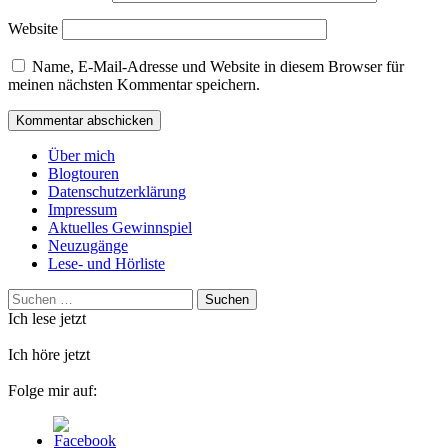
Website
Name, E-Mail-Adresse und Website in diesem Browser für
meinen nächsten Kommentar speichern.
Über mich
Blogtouren
Datenschutzerklärung
Impressum
Aktuelles Gewinnspiel
Neuzugänge
Lese- und Hörliste
Suchen
nach:
Ich lese jetzt
Ich höre jetzt
Folge mir auf: