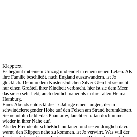
Klapptext:
Es beginnt mit einem Umzug und endet in einem neuen Leben: Als
ihre Familie beschließt, nach England auszuwandern, ist Jo
glücklich. Denn in dem Küstenstädtchen Silver Glen hat sie nicht
nur einen Großteil ihrer Kindheit verbracht, hier ist sie dem Meer,
das sie so sehr liebt, auch deutlich näher als in ihrer alten Heimat
Hamburg.
Eines Abends entdeckt die 17-Jährige einen Jungen, der in
schwindelerregender Höhe auf den Felsen am Strand herumklettert.
Sie nennt ihn bald »das Phantom«, taucht er fortan doch immer
wieder in ihrer Nähe auf.
Als der Fremde ihr schließlich auflauert und sie eindringlich davor
warnt, den Klippen nahe zu kommen, ist Jo verwirrt. Was will der