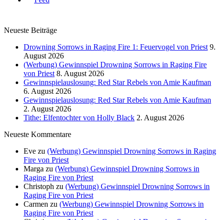
Neueste Beiträge
Drowning Sorrows in Raging Fire 1: Feuervogel von Priest
9.
August 2026
(Werbung) Gewinnspiel Drowning Sorrows in Raging Fire
von Priest
8. August 2026
Gewinnspielauslosung: Red Star Rebels von Amie Kaufman
6. August 2026
Gewinnspielauslosung: Red Star Rebels von Amie Kaufman
2. August 2026
Tithe: Elfentochter von Holly Black
2. August 2026
Neueste Kommentare
Eve
zu
(Werbung) Gewinnspiel Drowning Sorrows in Raging
Fire von Priest
Marga
zu
(Werbung) Gewinnspiel Drowning Sorrows in
Raging Fire von Priest
Christoph
zu
(Werbung) Gewinnspiel Drowning Sorrows in
Raging Fire von Priest
Carmen
zu
(Werbung) Gewinnspiel Drowning Sorrows in
Raging Fire von Priest