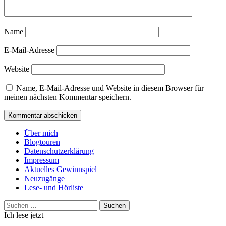
Name
E-Mail-Adresse
Website
Name, E-Mail-Adresse und Website in diesem Browser für
meinen nächsten Kommentar speichern.
Über mich
Blogtouren
Datenschutzerklärung
Impressum
Aktuelles Gewinnspiel
Neuzugänge
Lese- und Hörliste
Suchen
nach:
Ich lese jetzt