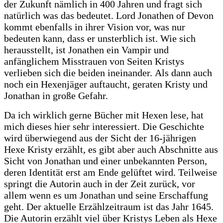
der Zukunft nämlich in 400 Jahren und fragt sich
natürlich was das bedeutet. Lord Jonathen of Devon
kommt ebenfalls in ihrer Vision vor, was nur
bedeuten kann, dass er unsterblich ist. Wie sich
herausstellt, ist Jonathen ein Vampir und
anfänglichem Misstrauen von Seiten Kristys
verlieben sich die beiden ineinander. Als dann auch
noch ein Hexenjäger auftaucht, geraten Kristy und
Jonathan in große Gefahr.
Da ich wirklich gerne Bücher mit Hexen lese, hat
mich dieses hier sehr interessiert. Die Geschichte
wird überwiegend aus der Sicht der 16-jährigen
Hexe Kristy erzählt, es gibt aber auch Abschnitte aus
Sicht von Jonathan und einer unbekannten Person,
deren Identität erst am Ende gelüftet wird. Teilweise
springt die Autorin auch in der Zeit zurück, vor
allem wenn es um Jonathan und seine Erschaffung
geht. Der aktuelle Erzählzeitraum ist das Jahr 1645.
Die Autorin erzählt viel über Kristys Leben als Hexe