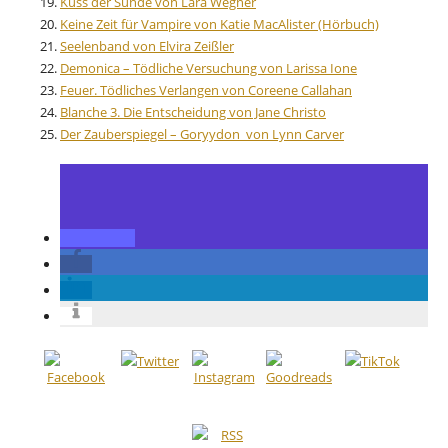
Kuss der Sünde von Lara Wegner
Keine Zeit für Vampire von Katie MacAlister (Hörbuch)
Seelenband von Elvira Zeißler
Demonica – Tödliche Versuchung von Larissa Ione
Feuer. Tödliches Verlangen von Coreene Callahan
Blanche 3. Die Entscheidung von Jane Christo
Der Zauberspiegel – Goryydon von Lynn Carver