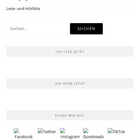
Lese- und Hörliste
Suchen
nach:
ICH LESE JETZT
ICH HÖRE JETZT
FOLGE MIR AUF: