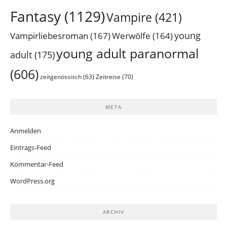
Fantasy
(1129)
Vampire
(421)
young
Vampirliebesroman
(167)
Werwölfe
(164)
young adult paranormal
adult
(175)
(606)
Zeitreise
(70)
zeitgenössisch
(63)
META
Anmelden
Eintrags-Feed
Kommentar-Feed
WordPress.org
ARCHIV