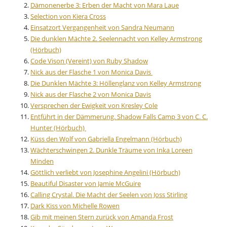
Dämonenerbe 3: Erben der Macht von Mara Laue
Selection von Kiera Cross
Einsatzort Vergangenheit von Sandra Neumann
Die dunklen Mächte 2. Seelennacht von Kelley Armstrong
(Hörbuch)
Code Vison (Vereint) von Ruby Shadow
Nick aus der Flasche 1 von Monica Davis
Die Dunklen Mächte 3: Höllenglanz von Kelley Armstrong
Nick aus der Flasche 2 von Monica Davis
Versprechen der Ewigkeit von Kresley Cole
Entführt in der Dämmerung. Shadow Falls Camp 3 von C. C.
Hunter (Hörbuch)
Küss den Wolf von Gabriella Engelmann (Hörbuch)
Wächterschwingen 2. Dunkle Träume von Inka Loreen
Minden
Göttlich verliebt von Josephine Angelini (Hörbuch)
Beautiful Disaster von Jamie McGuire
Calling Crystal. Die Macht der Seelen von Joss Stirling
Dark Kiss von Michelle Rowen
Gib mit meinen Stern zurück von Amanda Frost