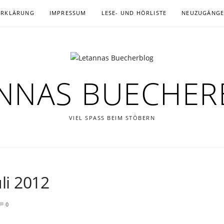
ERKLÄRUNG
IMPRESSUM
LESE- UND HÖRLISTE
NEUZUGÄNG
NNAS BUECHE
VIEL SPASS BEIM STÖBERN
li 2012
0