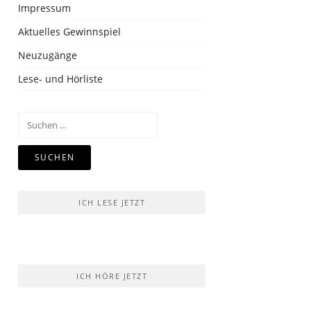
Impressum
Aktuelles Gewinnspiel
Neuzugänge
Lese- und Hörliste
Suchen
nach:
ICH LESE JETZT
ICH HÖRE JETZT