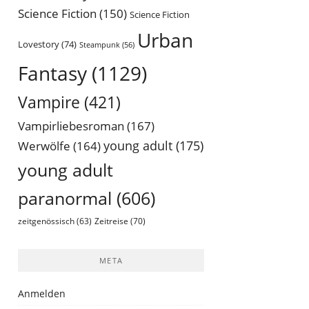
Science Fiction
(150)
Science Fiction
Urban
Lovestory
(74)
Steampunk
(56)
Fantasy
(1129)
Vampire
(421)
Vampirliebesroman
(167)
young adult
(175)
Werwölfe
(164)
young adult
paranormal
(606)
Zeitreise
(70)
zeitgenössisch
(63)
META
Anmelden