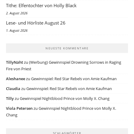
Tithe: Elfentochter von Holly Black
2. August 2026
Lese- und Hörliste August 26
1. August 2026
NEUESTE KOMMENTARE
TillyNäht
zu
(Werbung) Gewinnspiel Drowning Sorrows in Raging
Fire von Priest
Aleshanee
zu
Gewinnspiel: Red Star Rebels von Amie Kaufman
Claudia
zu
Gewinnspiel: Red Star Rebels von Amie Kaufman
Tilly
zu
Gewinnspiel Nightblood Prince von Molly X. Chang
Viola Petersen
zu
Gewinnspiel Nightblood Prince von Molly X.
Chang
SCHLAGWÖRTER