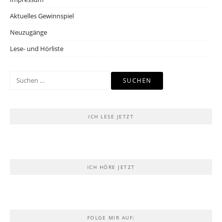
Aktuelles Gewinnspiel
Neuzugänge
Lese- und Hörliste
Suchen
nach:
ICH LESE JETZT
ICH HÖRE JETZT
FOLGE MIR AUF: