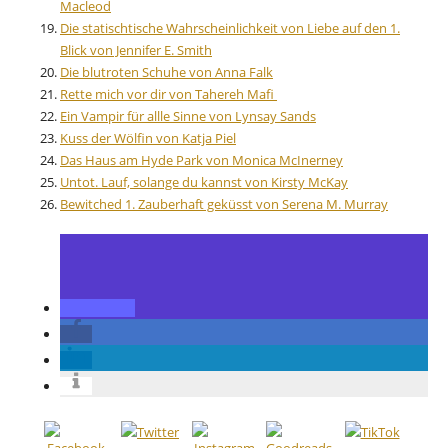
Macleod
Die statischtische Wahrscheinlichkeit von Liebe auf den 1.
Blick von Jennifer E. Smith
Die blutroten Schuhe von Anna Falk
Rette mich vor dir von Tahereh Mafi
Ein Vampir für allle Sinne von Lynsay Sands
Kuss der Wölfin von Katja Piel
Das Haus am Hyde Park von Monica McInerney
Untot. Lauf, solange du kannst von Kirsty McKay
Bewitched 1. Zauberhaft geküsst von Serena M. Murray