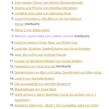
Echt mieses Timing von Martha Brockenbrough
Drache und Phönix von Angelika Monkberg
Loyalität und Liebe von Georginia Rose
Luna-Chroniken 2. Wie Blut so rot von Marissa
Meyer
(Hörbuch)
Moira 2 von Kelda Adere
Weil ich Layken liebe von Colleen Hoover
(Hörbuch)
Hand in Hand in Virgin River von Robin Carr
Land der Schatten: Seelenträume von Ilona Andrews
Jäger des Lichts von Andrew Fakuda
Küssen ist die beste Medizin von Susan Mallery
Spiegelriss von Alina Bronski
(Hörbuch)
Geheimnisse von Blut und Liebe. Dunkle Jagd von Elke Aybar
Level 6 von Michelle Rowen
Die Auserwählte von Jennifer Bosworth
Blaubeertage von Kasie West
Night School 3. Denn Wahrheit musst du suchen von C. J.
Daugherty
Kissed by Darkness – Buch 1 der Sunwalker Saga von Shèa