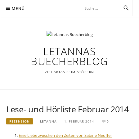
Zum
MENÜ
Inhalt
springen
LETANNAS
BUECHERBLOG
VIEL SPASS BEIM STÖBERN
Lese- und Hörliste Februar 2014
REZENSION
LETANNA
1. FEBRUAR 2014
0
Eine Liebe zwischen den Zeiten von Sabine Neuffer