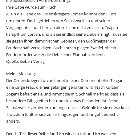
die ausschließlich Verderben bringt.
Ihre Gabe wurde zum Fluch.
Allein die Liebe des Ordenskriegers Lorcan könnte den Fluch
umkehren. Doch getrieben von Selbstzweifeln und seiner
Vergangenheit darf Lorcan diese Liebe nicht zulassen. Teagan
kämpft um Lorcan, und als sie endlich seine Liebe erringt, muss sie
sie gegen ihren dämonischen Gebieter, den Großmeister der
Bruderschaft verteidigen. Auch Lorcan plagen Zweifel, ob ein
Brudermörder wie er die Liebe einer Fiannah verdient.
Quelle: Sieben-Verlag
Meine Meinung:
Der Ordenskrieger Lorcan findet in einer Dämonenhöhle Teagan,
eine junge Frau, die hier gefangen gehalten wird. Nach kurzem
Zögern befreit er sie und nimmt sie mit. Schnell merkt er, dass sie
besondere Fähigkeiten hat und sie etwas Besonders ist. Seine
Selbstzweifel verhindern anfangs, dass er Gefühle für sie entwickelt.
Trotzdem fühlt er sich zu ihr hingezogen und ihr geht es nicht
anders.
Den 1. Teil dieser Reihe fand ich wirklich toll und ich war sehr