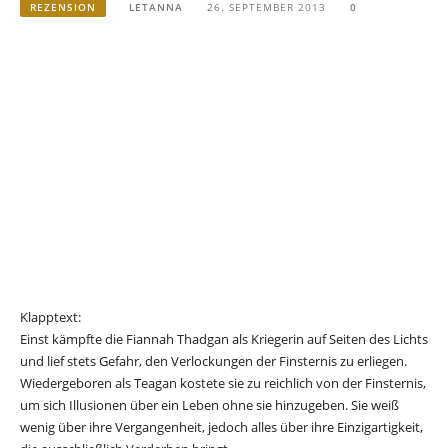
REZENSION
LETANNA
26. SEPTEMBER 2013
0
Klapptext:
Einst kämpfte die Fiannah Thadgan als Kriegerin auf Seiten des Lichts
und lief stets Gefahr, den Verlockungen der Finsternis zu erliegen.
Wiedergeboren als Teagan kostete sie zu reichlich von der Finsternis,
um sich Illusionen über ein Leben ohne sie hinzugeben. Sie weiß
wenig über ihre Vergangenheit, jedoch alles über ihre Einzigartigkeit,