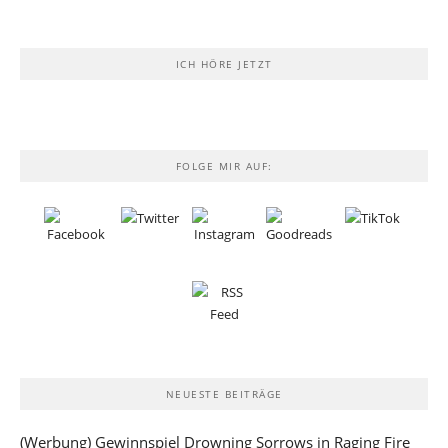
ICH HÖRE JETZT
FOLGE MIR AUF:
NEUESTE BEITRÄGE
(Werbung) Gewinnspiel Drowning Sorrows in Raging Fire