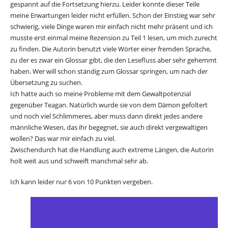
gespannt auf die Fortsetzung hierzu. Leider konnte dieser Teile
meine Erwartungen leider nicht erfüllen. Schon der Einstieg war sehr
schwierig, viele Dinge waren mir einfach nicht mehr präsent und ich
musste erst einmal meine Rezension zu Teil 1 lesen, um mich zurecht
zu finden. Die Autorin benutzt viele Wörter einer fremden Sprache,
zu der es zwar ein Glossar gibt, die den Lesefluss aber sehr gehemmt
haben. Wer will schon ständig zum Glossar springen, um nach der
Übersetzung zu suchen.
Ich hatte auch so meine Probleme mit dem Gewaltpotenzial
gegenüber Teagan. Natürlich wurde sie von dem Dämon gefoltert
und noch viel Schlimmeres, aber muss dann direkt jedes andere
männliche Wesen, das ihr begegnet, sie auch direkt vergewaltigen
wollen? Das war mir einfach zu viel.
Zwischendurch hat die Handlung auch extreme Längen, die Autorin
holt weit aus und schweift manchmal sehr ab.
Ich kann leider nur 6 von 10 Punkten vergeben.