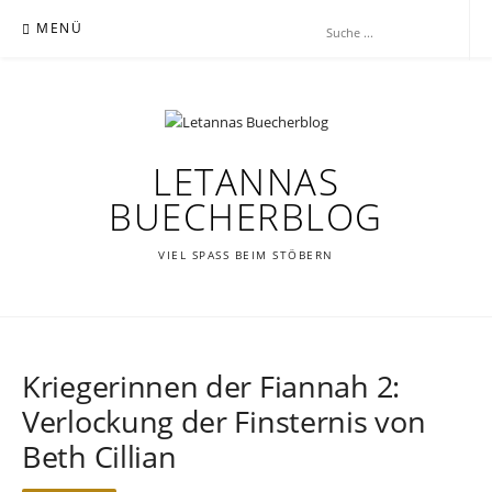
Zum
MENÜ
Inhalt
springen
LETANNAS
BUECHERBLOG
VIEL SPASS BEIM STÖBERN
Kriegerinnen der Fiannah 2:
Verlockung der Finsternis von
Beth Cillian