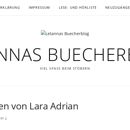
ERKLÄRUNG
IMPRESSUM
LESE- UND HÖRLISTE
NEUZUGÄNG
NNAS BUECHE
VIEL SPASS BEIM STÖBERN
ten von Lara Adrian
2