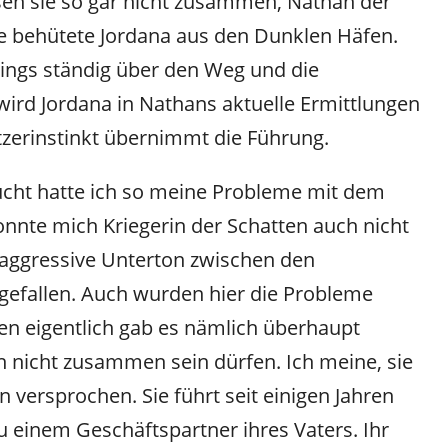
sen sie so gar nicht zusammen, Nathan der
ie behütete Jordana aus den Dunklen Häfen.
dings ständig über den Weg und die
wird Jordana in Nathans aktuelle Ermittlungen
zerinstinkt übernimmt die Führung.
sucht hatte ich so meine Probleme mit dem
konnte mich Kriegerin der Schatten auch nicht
 aggressive Unterton zwischen den
gefallen. Auch wurden hier die Probleme
en eigentlich gab es nämlich überhaupt
 nicht zusammen sein dürfen. Ich meine, sie
n versprochen. Sie führt seit einigen Jahren
u einem Geschäftspartner ihres Vaters. Ihr