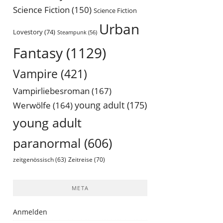
Science Fiction
(150)
Science Fiction
Urban
Lovestory
(74)
Steampunk
(56)
Fantasy
(1129)
Vampire
(421)
Vampirliebesroman
(167)
young adult
(175)
Werwölfe
(164)
young adult
paranormal
(606)
Zeitreise
(70)
zeitgenössisch
(63)
META
Anmelden