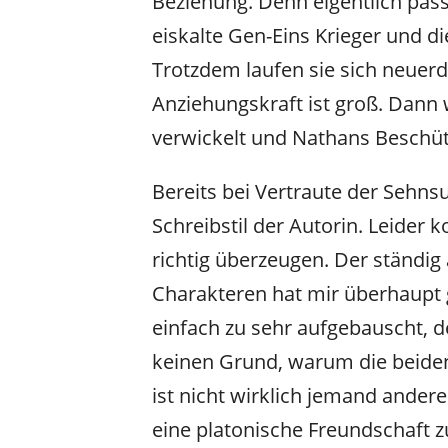
Beziehung. Denn eigentlich pas
eiskalte Gen-Eins Krieger und d
Trotzdem laufen sie sich neuer
Anziehungskraft ist groß. Dann 
verwickelt und Nathans Beschüt
Bereits bei Vertraute der Sehn
Schreibstil der Autorin. Leider 
richtig überzeugen. Der ständig
Charakteren hat mir überhaupt 
einfach zu sehr aufgebauscht, d
keinen Grund, warum die beiden
ist nicht wirklich jemand andere
eine platonische Freundschaft z