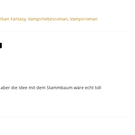
rban Fantasy
,
Vampirliebesroman
,
Vampirroman
 aber die Idee mit dem Stammbaum wäre echt toll