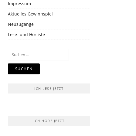
Impressum
Aktuelles Gewinnspiel
Neuzugänge
Lese- und Hörliste
Suchen
nach:
ICH LESE JETZT
ICH HÖRE JETZT