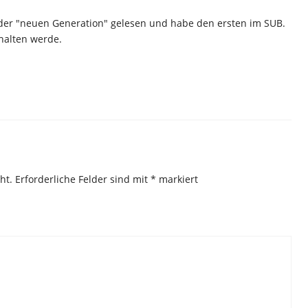
l der "neuen Generation" gelesen und habe den ersten im SUB.
halten werde.
ht.
Erforderliche Felder sind mit
*
markiert