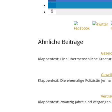
Ähnliche Beiträge
Gezeic
Klappentext: Eine übermenschliche Kreatur
Geweih
Klappentext: Die ehemalige Polizistin Jenna
Vertra
Klappentext: Zwanzig Jahre sind vergangen