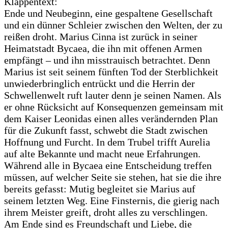
Klappentext:
Ende und Neubeginn, eine gespaltene Gesellschaft
und ein dünner Schleier zwischen den Welten, der zu
reißen droht. Marius Cinna ist zurück in seiner
Heimatstadt Bycaea, die ihn mit offenen Armen
empfängt – und ihn misstrauisch betrachtet. Denn
Marius ist seit seinem fünften Tod der Sterblichkeit
unwiederbringlich entrückt und die Herrin der
Schwellenwelt ruft lauter denn je seinen Namen. Als
er ohne Rücksicht auf Konsequenzen gemeinsam mit
dem Kaiser Leonidas einen alles verändernden Plan
für die Zukunft fasst, schwebt die Stadt zwischen
Hoffnung und Furcht. In dem Trubel trifft Aurelia
auf alte Bekannte und macht neue Erfahrungen.
Während alle in Bycaea eine Entscheidung treffen
müssen, auf welcher Seite sie stehen, hat sie die ihre
bereits gefasst: Mutig begleitet sie Marius auf
seinem letzten Weg. Eine Finsternis, die gierig nach
ihrem Meister greift, droht alles zu verschlingen.
Am Ende sind es Freundschaft und Liebe, die