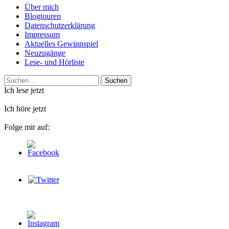
Über mich
Blogtouren
Datenschutzerklärung
Impressum
Aktuelles Gewinnspiel
Neuzugänge
Lese- und Hörliste
Suchen
nach:
Ich lese jetzt
Ich höre jetzt
Folge mir auf: