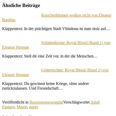
Ähnliche Beiträge
Knochenblumen welken nicht von Eleanor
Bardilac
Klappentext: In der prächtigen Stadt Vhindona ist man stolz auf…
Schattenkrone: Royal Blood (Band 1) von
Eleanor Herman
Klappentext: Stell dir eine Zeit vor, in der die Menschen…
Göttertochter: Royal Blood (Band 2) von
Eleanor Herman
Klappentext: Du gewinnst keine Kriege, ohne andere
zurückzulassen. Und Freundschaft…
Veröffentlicht in
Rezensionsexemplar
Verschlagwortet
Adult
Fantasy
,
Magie
,
queer