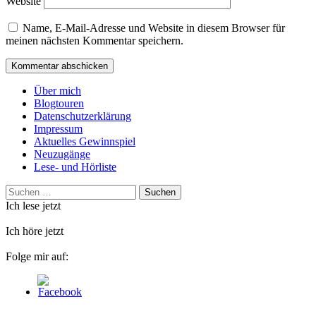
Website
Name, E-Mail-Adresse und Website in diesem Browser für
meinen nächsten Kommentar speichern.
Über mich
Blogtouren
Datenschutzerklärung
Impressum
Aktuelles Gewinnspiel
Neuzugänge
Lese- und Hörliste
Suchen
nach:
Ich lese jetzt
Ich höre jetzt
Folge mir auf: