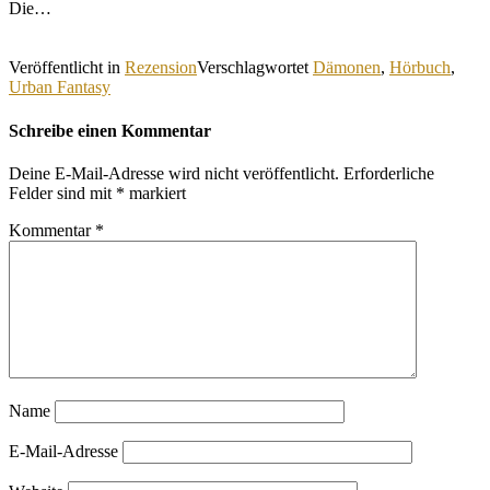
Die…
Veröffentlicht in
Rezension
Verschlagwortet
Dämonen
,
Hörbuch
,
Urban Fantasy
Schreibe einen Kommentar
Deine E-Mail-Adresse wird nicht veröffentlicht.
Erforderliche
Felder sind mit
*
markiert
Kommentar
*
Name
E-Mail-Adresse