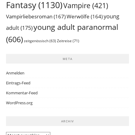
Fantasy
(1130)
Vampire
(421)
young
Vampirliebesroman
(167)
Werwölfe
(164)
young adult paranormal
adult
(175)
(606)
Zeitreise
(71)
zeitgenössisch
(63)
META
Anmelden
Eintrags-Feed
Kommentar-Feed
WordPress.org
ARCHIV
Archiv