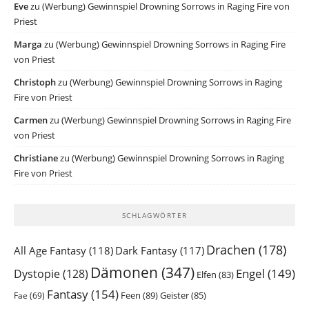
Eve
zu
(Werbung) Gewinnspiel Drowning Sorrows in Raging Fire von
Priest
Marga
zu
(Werbung) Gewinnspiel Drowning Sorrows in Raging Fire
von Priest
Christoph
zu
(Werbung) Gewinnspiel Drowning Sorrows in Raging
Fire von Priest
Carmen
zu
(Werbung) Gewinnspiel Drowning Sorrows in Raging Fire
von Priest
Christiane
zu
(Werbung) Gewinnspiel Drowning Sorrows in Raging
Fire von Priest
SCHLAGWÖRTER
Drachen
(178)
All Age Fantasy
(118)
Dark Fantasy
(117)
Dämonen
(347)
Engel
(149)
Dystopie
(128)
Elfen
(83)
Fantasy
(154)
Feen
(89)
Geister
(85)
Fae
(69)