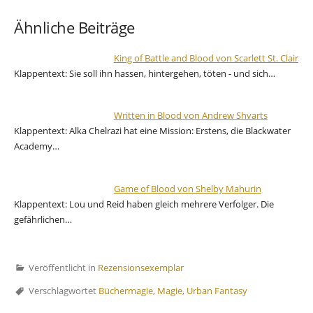
Ähnliche Beiträge
King of Battle and Blood von Scarlett St. Clair
Klappentext: Sie soll ihn hassen, hintergehen, töten - und sich…
Written in Blood von Andrew Shvarts
Klappentext: Alka Chelrazi hat eine Mission: Erstens, die Blackwater
Academy…
Game of Blood von Shelby Mahurin
Klappentext: Lou und Reid haben gleich mehrere Verfolger. Die
gefährlichen…
Veröffentlicht in
Rezensionsexemplar
Verschlagwortet
Büchermagie
,
Magie
,
Urban Fantasy