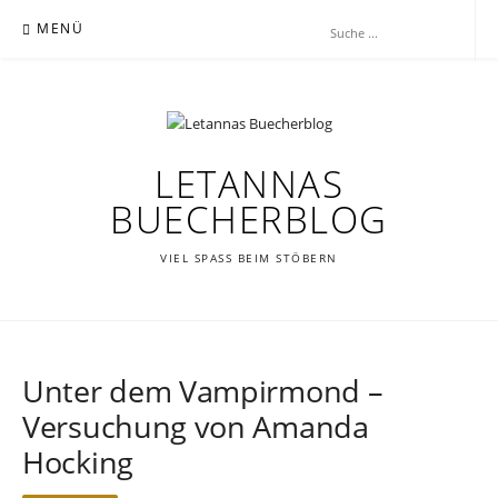
Zum
MENÜ
Inhalt
springen
LETANNAS
BUECHERBLOG
VIEL SPASS BEIM STÖBERN
Unter dem Vampirmond –
Versuchung von Amanda
Hocking