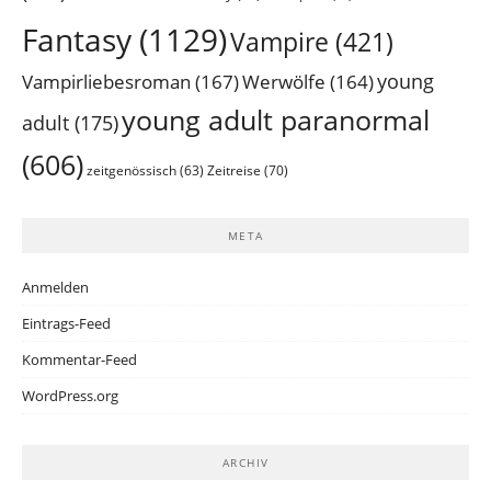
Fantasy
(1129)
Vampire
(421)
young
Vampirliebesroman
(167)
Werwölfe
(164)
young adult paranormal
adult
(175)
(606)
Zeitreise
(70)
zeitgenössisch
(63)
META
Anmelden
Eintrags-Feed
Kommentar-Feed
WordPress.org
ARCHIV