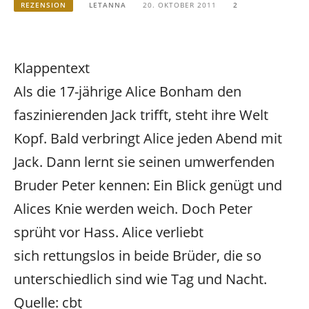
REZENSION
LETANNA
20. OKTOBER 2011
2
Klappentext
Als die 17-jährige Alice Bonham den
faszinierenden Jack trifft, steht ihre Welt
Kopf. Bald verbringt Alice jeden Abend mit
Jack. Dann lernt sie seinen umwerfenden
Bruder Peter kennen: Ein Blick genügt und
Alices Knie werden weich. Doch Peter
sprüht vor Hass. Alice verliebt
sich rettungslos in beide Brüder, die so
unterschiedlich sind wie Tag und Nacht.
Quelle: cbt