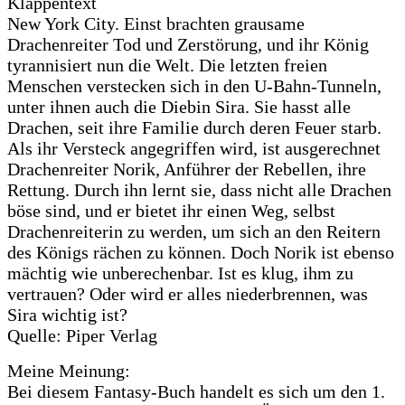
Klappentext
New York City. Einst brachten grausame
Drachenreiter Tod und Zerstörung, und ihr König
tyrannisiert nun die Welt. Die letzten freien
Menschen verstecken sich in den U-Bahn-Tunneln,
unter ihnen auch die Diebin Sira. Sie hasst alle
Drachen, seit ihre Familie durch deren Feuer starb.
Als ihr Versteck angegriffen wird, ist ausgerechnet
Drachenreiter Norik, Anführer der Rebellen, ihre
Rettung. Durch ihn lernt sie, dass nicht alle Drachen
böse sind, und er bietet ihr einen Weg, selbst
Drachenreiterin zu werden, um sich an den Reitern
des Königs rächen zu können. Doch Norik ist ebenso
mächtig wie unberechenbar. Ist es klug, ihm zu
vertrauen? Oder wird er alles niederbrennen, was
Sira wichtig ist?
Quelle: Piper Verlag
Meine Meinung:
Bei diesem Fantasy-Buch handelt es sich um den 1.