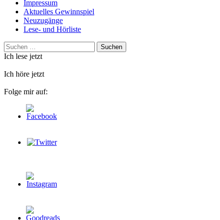
Impressum
Aktuelles Gewinnspiel
Neuzugänge
Lese- und Hörliste
Suchen
nach:
Ich lese jetzt
Ich höre jetzt
Folge mir auf: