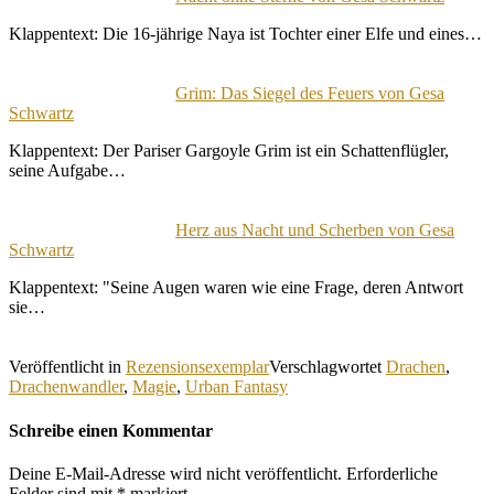
Klappentext: Die 16-jährige Naya ist Tochter einer Elfe und eines…
Grim: Das Siegel des Feuers von Gesa
Schwartz
Klappentext: Der Pariser Gargoyle Grim ist ein Schattenflügler,
seine Aufgabe…
Herz aus Nacht und Scherben von Gesa
Schwartz
Klappentext: "Seine Augen waren wie eine Frage, deren Antwort
sie…
Veröffentlicht in
Rezensionsexemplar
Verschlagwortet
Drachen
,
Drachenwandler
,
Magie
,
Urban Fantasy
Schreibe einen Kommentar
Deine E-Mail-Adresse wird nicht veröffentlicht.
Erforderliche
Felder sind mit
*
markiert