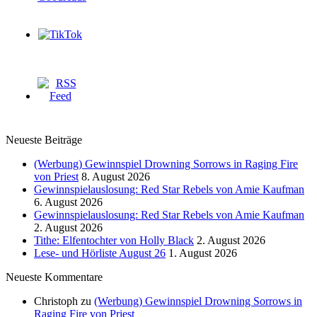
Neueste Beiträge
(Werbung) Gewinnspiel Drowning Sorrows in Raging Fire
von Priest
8. August 2026
Gewinnspielauslosung: Red Star Rebels von Amie Kaufman
6. August 2026
Gewinnspielauslosung: Red Star Rebels von Amie Kaufman
2. August 2026
Tithe: Elfentochter von Holly Black
2. August 2026
Lese- und Hörliste August 26
1. August 2026
Neueste Kommentare
Christoph
zu
(Werbung) Gewinnspiel Drowning Sorrows in
Raging Fire von Priest