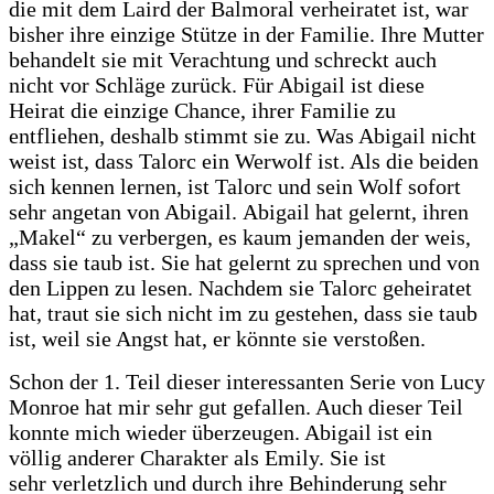
die mit dem Laird der Balmoral verheiratet ist, war
bisher ihre einzige Stütze in der Familie. Ihre Mutter
behandelt sie mit Verachtung und schreckt auch
nicht vor Schläge zurück. Für Abigail ist diese
Heirat die einzige Chance, ihrer Familie zu
entfliehen, deshalb stimmt sie zu. Was Abigail nicht
weist ist, dass Talorc ein Werwolf ist. Als die beiden
sich kennen lernen, ist Talorc und sein Wolf sofort
sehr angetan von Abigail. Abigail hat gelernt, ihren
„Makel“ zu verbergen, es kaum jemanden der weis,
dass sie taub ist. Sie hat gelernt zu sprechen und von
den Lippen zu lesen. Nachdem sie Talorc geheiratet
hat, traut sie sich nicht im zu gestehen, dass sie taub
ist, weil sie Angst hat, er könnte sie verstoßen.
Schon der 1. Teil dieser interessanten Serie von Lucy
Monroe hat mir sehr gut gefallen. Auch dieser Teil
konnte mich wieder überzeugen. Abigail ist ein
völlig anderer Charakter als Emily. Sie ist
sehr verletzlich und durch ihre Behinderung sehr