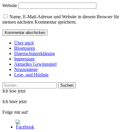
Website
Name, E-Mail-Adresse und Website in diesem Browser für
meinen nächsten Kommentar speichern.
Über mich
Blogtouren
Datenschutzerklärung
Impressum
Aktuelles Gewinnspiel
Neuzugänge
Lese- und Hörliste
Suchen
nach:
Ich lese jetzt
Ich höre jetzt
Folge mir auf: