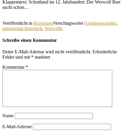
Klappemtext: Schottland im 12. Jahrhundert: Der Werwolf Barr
sucht schon…
Veröffentlicht in
Rezension
Verschlagwortet
Gestaltenwandler
,
paranormal historisch
,
Werwölfe
Schreibe einen Kommentar
Deine E-Mail-Adresse wird nicht veröffentlicht.
Erforderliche
Felder sind mit
*
markiert
Kommentar
*
Name
E-Mail-Adresse