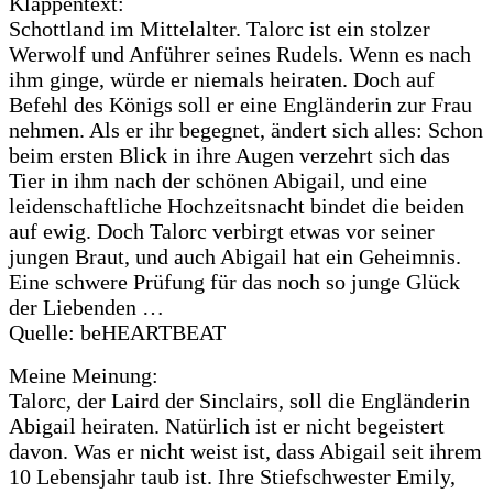
Klappentext:
Schottland im Mittelalter. Talorc ist ein stolzer
Werwolf und Anführer seines Rudels. Wenn es nach
ihm ginge, würde er niemals heiraten. Doch auf
Befehl des Königs soll er eine Engländerin zur Frau
nehmen. Als er ihr begegnet, ändert sich alles: Schon
beim ersten Blick in ihre Augen verzehrt sich das
Tier in ihm nach der schönen Abigail, und eine
leidenschaftliche Hochzeitsnacht bindet die beiden
auf ewig. Doch Talorc verbirgt etwas vor seiner
jungen Braut, und auch Abigail hat ein Geheimnis.
Eine schwere Prüfung für das noch so junge Glück
der Liebenden …
Quelle: beHEARTBEAT
Meine Meinung:
Talorc, der Laird der Sinclairs, soll die Engländerin
Abigail heiraten. Natürlich ist er nicht begeistert
davon. Was er nicht weist ist, dass Abigail seit ihrem
10 Lebensjahr taub ist. Ihre Stiefschwester Emily,