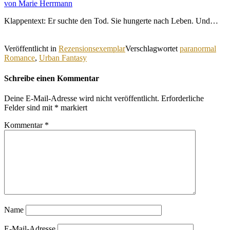
von Marie Herrmann
Klappentext: Er suchte den Tod. Sie hungerte nach Leben. Und…
Veröffentlicht in
Rezensionsexemplar
Verschlagwortet
paranormal
Romance
,
Urban Fantasy
Schreibe einen Kommentar
Deine E-Mail-Adresse wird nicht veröffentlicht.
Erforderliche
Felder sind mit
*
markiert
Kommentar
*
Name
E-Mail-Adresse