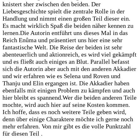
knistert sher zwischen den beiden. Der
Liebesgeschichte spielt die zentrale Rolle in der
Handlung und nimmt einen großen Teil dieser ein.
Es macht wirklich Spaß die beiden näher kennen zu
lernen.
Die Autorin entführt uns dieses Mal in das
Reich Enûma und präsentiert uns hier eine sehr
fantastische Welt. Die Reise der beiden ist sehr
abenteuerlich und aktionreich, es wird viel gekämpft
und es fließt auch einiges an Blut. Parallel befasst
sich die Autorin aber auch mit den anderen Akkadier
und wir erfahren wie es Selena und Roven und
Thanju und Elin ergangen ist. Die Akkadier haben
ebenfalls mit einigen Problem zu kämpfen und auch
hier bleibt es spannend.Wer die beiden anderen Teile
mochte, wird auch hier auf seine Kosten kommen.
Ich hoffe, dass es noch weitere Teile geben wird,
denn über einige Charaktere möchte ich gerne noch
mehr erfahren. Von mir gibt es die volle Punktzahl
für diesen Teil .