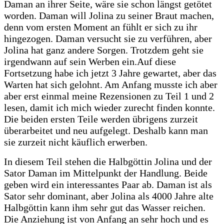
Daman an ihrer Seite, wäre sie schon längst getötet
worden. Daman will Jolina zu seiner Braut machen,
denn vom ersten Moment an fühlt er sich zu ihr
hingezogen. Daman versucht sie zu verführen, aber
Jolina hat ganz andere Sorgen. Trotzdem geht sie
irgendwann auf sein Werben ein.
Auf diese
Fortsetzung habe ich jetzt 3 Jahre gewartet, aber das
Warten hat sich gelohnt. Am Anfang musste ich aber
aber erst einmal meine Rezensionen zu Teil 1 und 2
lesen, damit ich mich wieder zurecht finden konnte.
Die beiden ersten Teile werden übrigens zurzeit
überarbeitet und neu aufgelegt. Deshalb kann man
sie zurzeit nicht käuflich erwerben.
In diesem Teil stehen die Halbgöttin Jolina und der
Sator Daman im Mittelpunkt der Handlung. Beide
geben wird ein interessantes Paar ab. Daman ist als
Sator sehr dominant, aber Jolina als 4000 Jahre alte
Halbgöttin kann ihm sehr gut das Wasser reichen.
Die Anziehung ist von Anfang an sehr hoch und es