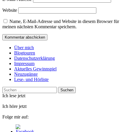
Website
Name, E-Mail-Adresse und Website in diesem Browser für
meinen nächsten Kommentar speichern.
Über mich
Blogtouren
Datenschutzerklärung
Impressum
Aktuelles Gewinnspiel
Neuzugänge
Lese- und Hörliste
Suchen
nach:
Ich lese jetzt
Ich höre jetzt
Folge mir auf: