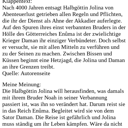
Klappentext:
Nach 4000 Jahren entsagt Halbgöttin Jolina von
Abenteuerlust getrieben allen Regeln und Pflichten,
die ihr der Dienst als Ahne der Akkadier auferlegte.
Auf den Spuren ihres einst verbannten Bruders in der
Hölle des Götterreiches Enûma ist der zwielichtige
Krieger Daman ihr einziger Verbündeter. Doch selbst
er versucht, sie mit allen Mitteln zu verführen und
zu der Seinen zu machen. Zwischen Bissen und
Küssen beginnt eine Hetzjagd, die Jolina und Daman
an ihre Grenzen treibt.
Quelle: Autorenseite
Meine Meinung:
Die Halbgöttin Jolina will herausfinden, was damals
mit ihrem Bruder Noah in seiner Verbannung
passiert ist, was ihn so verändert hat. Darum reist sie
in das Reich Enûma. Begleitet wird sie von dem
Sator Daman. Die Reise ist gefährlich und Jolina
muss ständig um ihr Leben kämpfen. Wäre da nicht