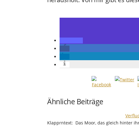
Ähnliche Beiträge
Verflu
Klapprntext: Das Moor, das gleich hinter i