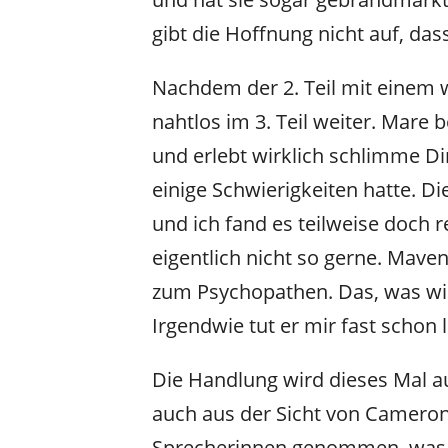
gibt die Hoffnung nicht auf, das
Nachdem der 2. Teil mit einem wi
nahtlos im 3. Teil weiter. Mare
und erlebt wirklich schlimme Di
einige Schwierigkeiten hatte. Di
und ich fand es teilweise doch 
eigentlich nicht so gerne. Mave
zum Psychopathen. Das, was wir 
Irgendwie tut er mir fast schon l
Die Handlung wird dieses Mal au
auch aus der Sicht von Cameron
Sprecherinnen genommen, was i