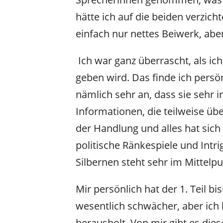
hätte ich auf die beiden verzic
einfach nur nettes Beiwerk, aber
Ich war ganz überrascht, als ich
geben wird. Das finde ich pers
nämlich sehr an, dass sie sehr i
Informationen, die teilweise üb
der Handlung und alles hat sich
politische Ränkespiele und Intr
Silbernen steht sehr im Mittelp
Mir persönlich hat der 1. Teil b
wesentlich schwächer, aber ich h
herausholt. Von mir gibt es die