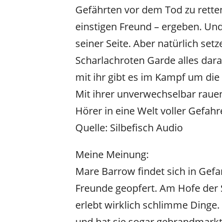
Gefährten vor dem Tod zu retten
einstigen Freund – ergeben. Und
seiner Seite. Aber natürlich setz
Scharlachroten Garde alles dara
mit ihr gibt es im Kampf um die 
Mit ihrer unverwechselbar rauen
Hörer in eine Welt voller Gefahr
Quelle: Silbefisch Audio
Meine Meinung:
Mare Barrow findet sich in Gefan
Freunde geopfert. Am Hofe der S
erlebt wirklich schlimme Dinge
und hat sie sogar gebrandmarkt.