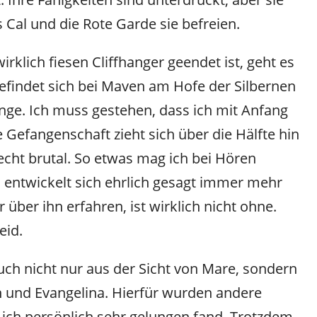
s Cal und die Rote Garde sie befreien.
rklich fiesen Cliffhanger geendet ist, geht es
 befindet sich bei Maven am Hofe der Silbernen
nge. Ich muss gestehen, dass ich mit Anfang
e Gefangenschaft zieht sich über die Hälfte hin
recht brutal. So etwas mag ich bei Hören
n entwickelt sich ehrlich gesagt immer mehr
über ihn erfahren, ist wirklich nicht ohne.
eid.
ch nicht nur aus der Sicht von Mare, sondern
 und Evangelina. Hierfür wurden andere
ch persönlich sehr gelungen fand. Trotzdem