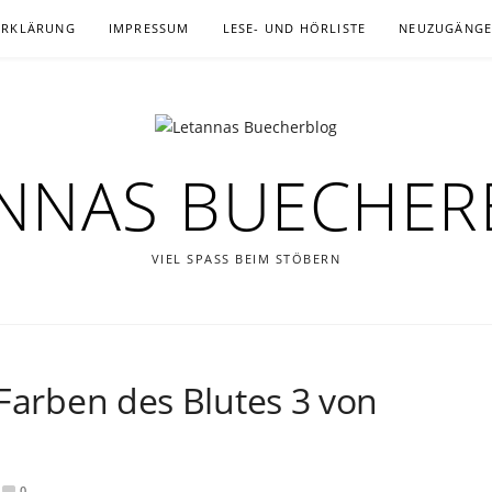
ERKLÄRUNG
IMPRESSUM
LESE- UND HÖRLISTE
NEUZUGÄNG
NNAS BUECHE
VIEL SPASS BEIM STÖBERN
 Farben des Blutes 3 von
0