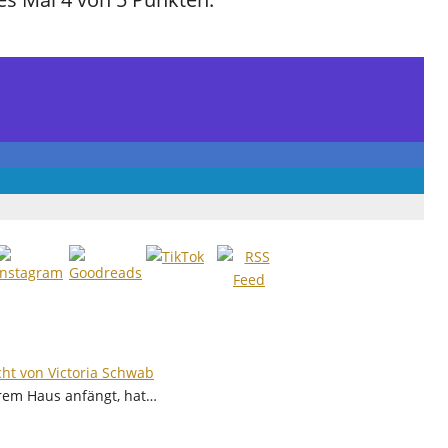
cht von Victoria Schwab
hrem Haus anfängt, hat…