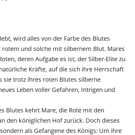
lebt, wird alles von der Farbe des Blutes
 rotem und solche mit silbernem Blut. Mares
oten, deren Aufgabe es ist, der Silber-Elite zu
atürliche Kräfte, auf die sich ihre Herrschaft
 sie trotz ihres roten Blutes silberne
 neues Leben voller Gefahren, Intrigen und
es Blutes kehrt Mare, die Rote mit den
an den königlichen Hof zurück. Doch dieses
n, sondern als Gefangene des Königs: Um ihre