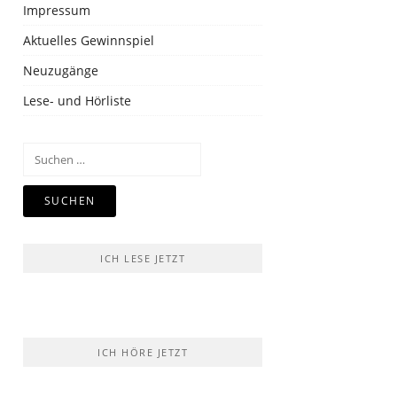
Impressum
Aktuelles Gewinnspiel
Neuzugänge
Lese- und Hörliste
Suchen
nach:
ICH LESE JETZT
ICH HÖRE JETZT