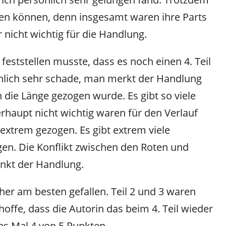
hten können, denn insgesamt waren ihre Parts
 nicht wichtig für die Handlung.
 feststellen musste, dass es noch einen 4. Teil
önlich sehr schade, man merkt der Handlung
n die Länge gezogen wurde. Es gibt so viele
erhaupt nicht wichtig waren für den Verlauf
 extrem gezogen. Es gibt extrem viele
igen. Die Konflikt zwischen den Roten und
unkt der Handlung.
isher am besten gefallen. Teil 2 und 3 waren
offe, dass die Autorin das beim 4. Teil wieder
ses Mal 4 von 5 Punkten.