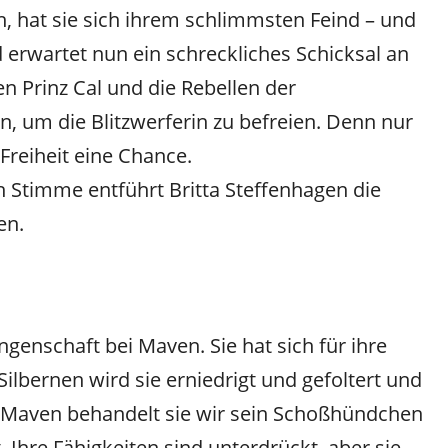
, hat sie sich ihrem schlimmsten Feind – und
 erwartet nun ein schreckliches Schicksal an
en Prinz Cal und die Rebellen der
n, um die Blitzwerferin zu befreien. Denn nur
Freiheit eine Chance.
 Stimme entführt Britta Steffenhagen die
en.
genschaft bei Maven. Sie hat sich für ihre
ilbernen wird sie erniedrigt und gefoltert und
. Maven behandelt sie wir sein Schoßhündchen
 Ihre Fähigkeiten sind unterdrückt, aber sie