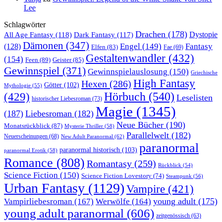
Lee
Schlagwörter
Drachen
(178)
All Age Fantasy
(118)
Dystopie
Dark Fantasy
(117)
Dämonen
(347)
Engel
(149)
Fantasy
(128)
Elfen
(83)
Fae
(69)
Gestaltenwandler
(432)
(154)
Feen
(89)
Geister
(85)
Gewinnspiel
(371)
Gewinnspielauslosung
(150)
Griechische
High Fantasy
Hexen
(286)
Götter
(102)
Mythologie
(55)
Hörbuch
(540)
(429)
Leselisten
historischer Liebesroman
(73)
Magie
(1345)
(187)
Liebesroman
(182)
Neue Bücher
(190)
Monatsrückblick
(87)
Mysterie Thriller
(58)
Parallelwelt
(182)
Neuerscheinungen
(68)
New Adult Paranormal
(62)
paranormal
paranormal historisch
(103)
paranormal Erotik
(58)
Romance
(808)
Romantasy
(259)
Rückblick
(54)
Science Fiction
(150)
Science Fiction Lovestory
(74)
Steampunk
(56)
Urban Fantasy
(1129)
Vampire
(421)
young adult
(175)
Vampirliebesroman
(167)
Werwölfe
(164)
young adult paranormal
(606)
zeitgenössisch
(63)