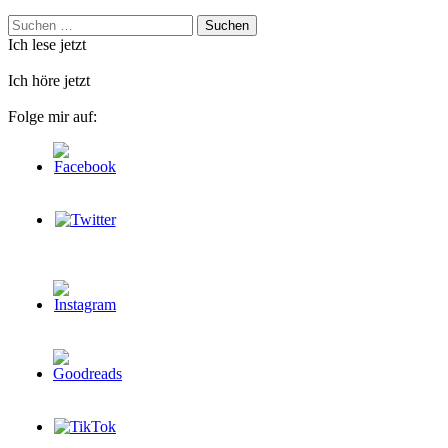
Suchen
nach:
Ich lese jetzt
Ich höre jetzt
Folge mir auf: