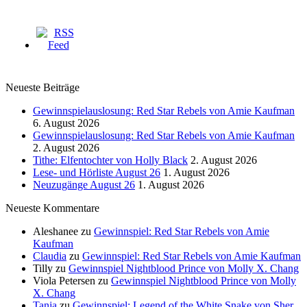
Neueste Beiträge
Gewinnspielauslosung: Red Star Rebels von Amie Kaufman
6. August 2026
Gewinnspielauslosung: Red Star Rebels von Amie Kaufman
2. August 2026
Tithe: Elfentochter von Holly Black
2. August 2026
Lese- und Hörliste August 26
1. August 2026
Neuzugänge August 26
1. August 2026
Neueste Kommentare
Aleshanee
zu
Gewinnspiel: Red Star Rebels von Amie
Kaufman
Claudia
zu
Gewinnspiel: Red Star Rebels von Amie Kaufman
Tilly
zu
Gewinnspiel Nightblood Prince von Molly X. Chang
Viola Petersen
zu
Gewinnspiel Nightblood Prince von Molly
X. Chang
Tanja
zu
Gewinnspiel: Legend of the White Snake von Sher