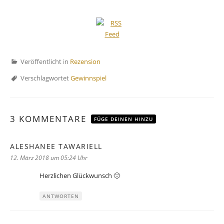
Veröffentlicht in
Rezension
Verschlagwortet
Gewinnspiel
3 KOMMENTARE
FÜGE DEINEN HINZU
ALESHANEE TAWARIELL
sagt:
12. März 2018 um 05:24 Uhr
Herzlichen Glückwunsch 🙂
ANTWORTEN