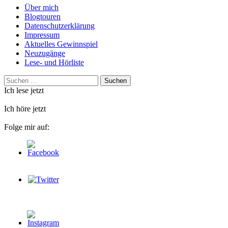
Über mich
Blogtouren
Datenschutzerklärung
Impressum
Aktuelles Gewinnspiel
Neuzugänge
Lese- und Hörliste
Suchen
nach:
Ich lese jetzt
Ich höre jetzt
Folge mir auf: