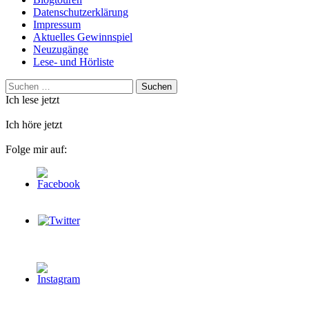
Datenschutzerklärung
Impressum
Aktuelles Gewinnspiel
Neuzugänge
Lese- und Hörliste
Suchen
nach:
Ich lese jetzt
Ich höre jetzt
Folge mir auf: