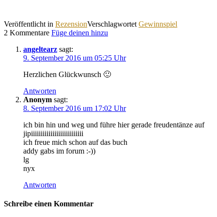
Veröffentlicht in
Rezension
Verschlagwortet
Gewinnspiel
2 Kommentare
Füge deinen hinzu
angeltearz
sagt:
9. September 2016 um 05:25 Uhr
Herzlichen Glückwunsch 🙂
Antworten
Anonym
sagt:
8. September 2016 um 17:02 Uhr
ich bin hin und weg und führe hier gerade freudentänze auf
jipiiiiiiiiiiiiiiiiiiiiiiiiiii
ich freue mich schon auf das buch
addy gabs im forum :-))
lg
nyx
Antworten
Schreibe einen Kommentar