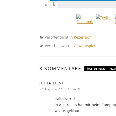
Veröffentlicht in
Rezension
Verschlagwortet
Gewinnspiel
8 KOMMENTARE
FÜGE DEINEN HINZU
JUTTA.LIEST
sagt:
27. August 2017 um 15:56 Uhr
Hallo Astrid,
in Australien hat mir beim Camping
wollte, geklaut,