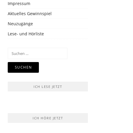
Impressum
Aktuelles Gewinnspiel
Neuzugänge
Lese- und Hörliste
Suchen
nach:
ICH LESE JETZT
ICH HÖRE JETZT