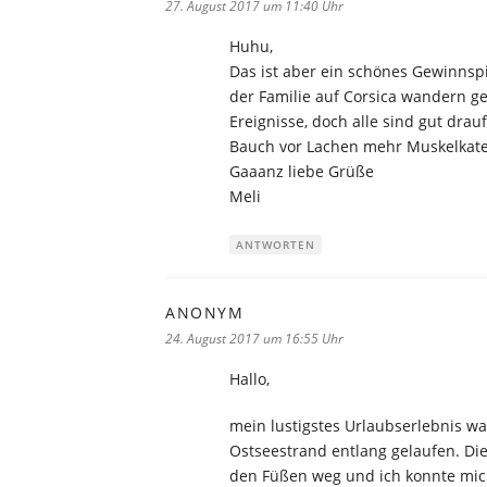
27. August 2017 um 11:40 Uhr
Huhu,
Das ist aber ein schönes Gewinnsp
der Familie auf Corsica wandern geh
Ereignisse, doch alle sind gut dr
Bauch vor Lachen mehr Muskelkater 
Gaaanz liebe Grüße
Meli
ANTWORTEN
ANONYM
sagt:
24. August 2017 um 16:55 Uhr
Hallo,
mein lustigstes Urlaubserlebnis w
Ostseestrand entlang gelaufen. Die
den Füßen weg und ich konnte mich