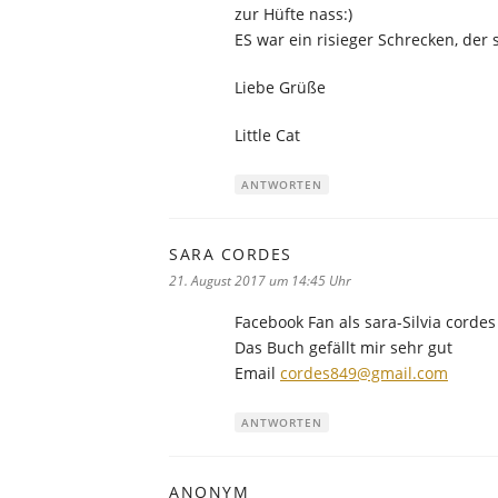
zur Hüfte nass:)
ES war ein risieger Schrecken, der
Liebe Grüße
Little Cat
ANTWORTEN
SARA CORDES
sagt:
21. August 2017 um 14:45 Uhr
Facebook Fan als sara-Silvia cordes
Das Buch gefällt mir sehr gut
Email
cordes849@gmail.com
ANTWORTEN
ANONYM
sagt: