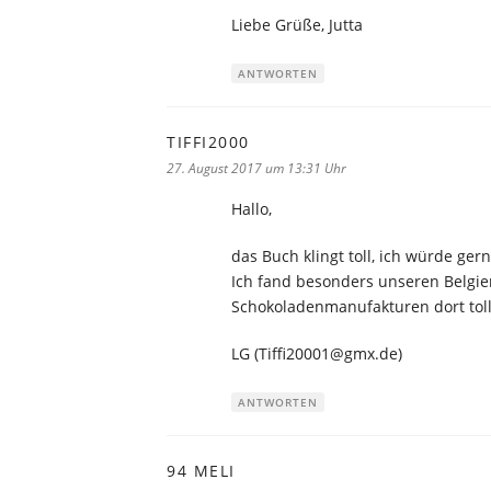
Liebe Grüße, Jutta
ANTWORTEN
TIFFI2000
sagt:
27. August 2017 um 13:31 Uhr
Hallo,
das Buch klingt toll, ich würde ge
Ich fand besonders unseren Belgie
Schokoladenmanufakturen dort toll
LG (Tiffi20001@gmx.de)
ANTWORTEN
94 MELI
sagt: