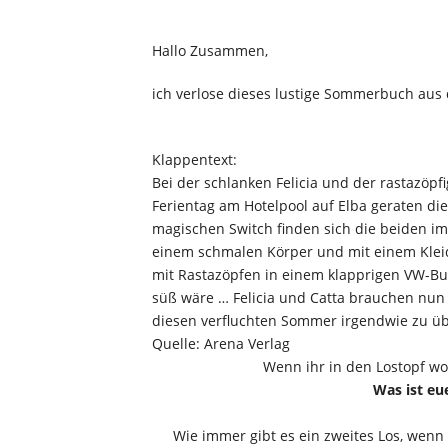
Hallo Zusammen,
ich verlose dieses lustige Sommerbuch aus
Klappentext:
Bei der schlanken Felicia und der rastazöpfi
Ferientag am Hotelpool auf Elba geraten di
magischen Switch finden sich die beiden im K
einem schmalen Körper und mit einem Kleid
mit Rastazöpfen in einem klapprigen VW-Bus
süß wäre … Felicia und Catta brauchen nun 
diesen verfluchten Sommer irgendwie zu ü
Quelle: Arena Verlag
Wenn ihr in den Lostopf wol
Was ist eu
Wie immer gibt es ein zweites Los, wenn