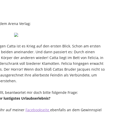
 dem Arena Verlag:
gen Catta ist es Krieg auf den ersten Blick. Schon am ersten
e beiden aneinander. Und dann passiert es: Durch einen
örper der anderen wieder! Catta liegt im Bett von Felicia, in
erschrank voll biederer Klamotten. Felicia hingegen erwacht
. Der Horror! Wenn doch bloß Cattas Bruder Jacques nicht so
ausgerechnet ihre allerbeste Feindin als Verbündete, um
berstehen.
lt, beantwortet mir doch bitte folgende Frage:
er lustigstes Urlaubserlebnis?
 ihr auf meiner
Facebookseite 
ebenfalls an dem Gewinnspiel