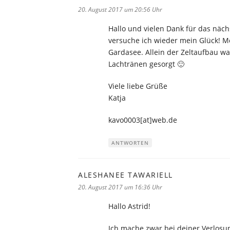
20. August 2017 um 20:56 Uhr
Hallo und vielen Dank für das näch
versuche ich wieder mein Glück! M
Gardasee. Allein der Zeltaufbau wa
Lachtränen gesorgt 🙂
Viele liebe Grüße
Katja
kavo0003[at]web.de
ANTWORTEN
ALESHANEE TAWARIELL
sagt:
20. August 2017 um 16:36 Uhr
Hallo Astrid!
Ich mache zwar bei deiner Verlosun