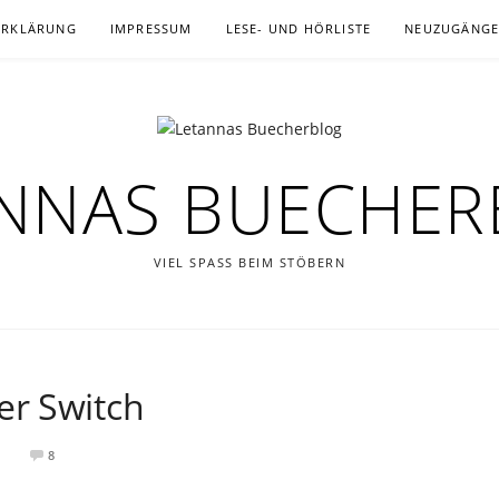
ERKLÄRUNG
IMPRESSUM
LESE- UND HÖRLISTE
NEUZUGÄNG
NNAS BUECHE
VIEL SPASS BEIM STÖBERN
r Switch
8