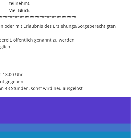
teilnehmt.
Viel Glück.
*******************************
n oder mit Erlaubnis des Erziehungs/Sorgeberechtigten
bereit, öffentlich genannt zu werden
glich
m 18:00 Uhr
nnt gegeben
n 48 Stunden, sonst wird neu ausgelost