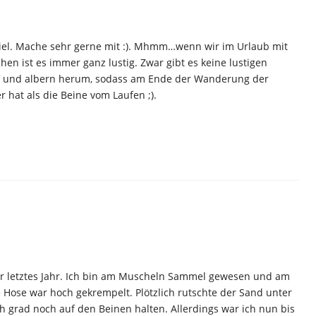
iel. Mache sehr gerne mit :). Mhmm…wenn wir im Urlaub mit
en ist es immer ganz lustig. Zwar gibt es keine lustigen
auf und albern herum, sodass am Ende der Wanderung der
hat als die Beine vom Laufen ;).
ar letztes Jahr. Ich bin am Muscheln Sammel gewesen und am
 Hose war hoch gekrempelt. Plötzlich rutschte der Sand unter
 grad noch auf den Beinen halten. Allerdings war ich nun bis