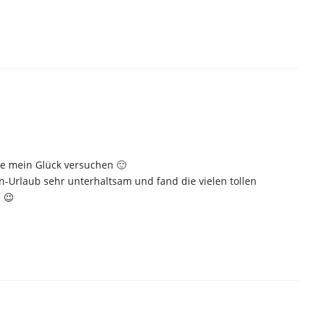
rne mein Glück versuchen 🙂
n-Urlaub sehr unterhaltsam und fand die vielen tollen
 😉