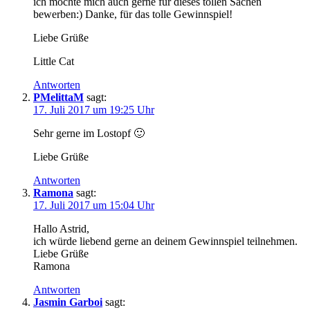
ich möchte mich auch gerne für dieses tollen Sachen
bewerben:) Danke, für das tolle Gewinnspiel!
Liebe Grüße
Little Cat
Antworten
PMelittaM
sagt:
17. Juli 2017 um 19:25 Uhr
Sehr gerne im Lostopf 🙂
Liebe Grüße
Antworten
Ramona
sagt:
17. Juli 2017 um 15:04 Uhr
Hallo Astrid,
ich würde liebend gerne an deinem Gewinnspiel teilnehmen.
Liebe Grüße
Ramona
Antworten
Jasmin Garboi
sagt: