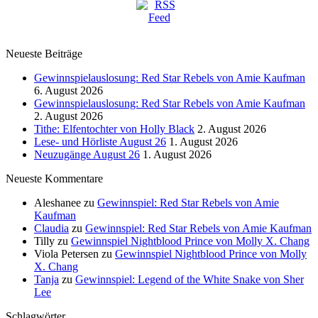
Neueste Beiträge
Gewinnspielauslosung: Red Star Rebels von Amie Kaufman
6. August 2026
Gewinnspielauslosung: Red Star Rebels von Amie Kaufman
2. August 2026
Tithe: Elfentochter von Holly Black
2. August 2026
Lese- und Hörliste August 26
1. August 2026
Neuzugänge August 26
1. August 2026
Neueste Kommentare
Aleshanee
zu
Gewinnspiel: Red Star Rebels von Amie
Kaufman
Claudia
zu
Gewinnspiel: Red Star Rebels von Amie Kaufman
Tilly
zu
Gewinnspiel Nightblood Prince von Molly X. Chang
Viola Petersen
zu
Gewinnspiel Nightblood Prince von Molly
X. Chang
Tanja
zu
Gewinnspiel: Legend of the White Snake von Sher
Lee
Schlagwörter