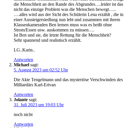
die Menschheit an den Rande des Abgrundes….leider ist das
nicht das einzige Problem was die Menschen bewegt…..
….alles wird aus der Sicht des Schülerin Lena erzählt , die in
einer Aussteigersiedlung nun lebt und zusammen mit ihrem
Klassenkameraden Ben lernen muss was es heißt ohne
Strom/Essen usw. auskommen zu müssen….
Ist Ben und sie, die letzte Rettung für die Menschheit?
Sehr spannend und realistisch erzählt.
LG..Karin..
Antworten
Michael
sagt:
5. August 2023 um 02:52 Uhr
Die Akte Tengelmann und das mysteriöse Verschwinden des
Milliardärs Karl-Erivan
Antworten
Jolante
sagt:
31. Juli 2023 um 19:03 Uhr
noch nicht
Antworten