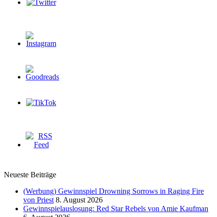
Neueste Beiträge
(Werbung) Gewinnspiel Drowning Sorrows in Raging Fire
von Priest
8. August 2026
Gewinnspielauslosung: Red Star Rebels von Amie Kaufman