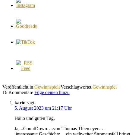
Veröffentlicht in
Gewinnspiele
Verschlagwortet
Gewinnspiel
16 Kommentare
Füge deinen hinzu
karin
sagt:
5. August 2023 um 21:17 Uhr
Hallo und guten Tag,
Ja, ..CountDown….von Thomas Thiemeyer….
.interessante Geschichte….ein weltweiter Stromausfall bringt