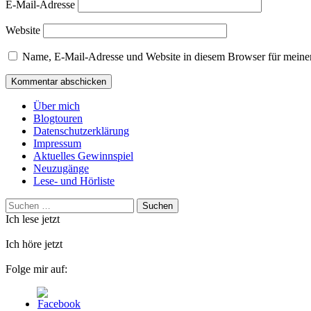
E-Mail-Adresse
Website
Name, E-Mail-Adresse und Website in diesem Browser für meine
Über mich
Blogtouren
Datenschutzerklärung
Impressum
Aktuelles Gewinnspiel
Neuzugänge
Lese- und Hörliste
Suchen
nach:
Ich lese jetzt
Ich höre jetzt
Folge mir auf: