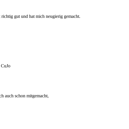
richtig gut und hat mich neugierig gemacht.
g CuJo
ich auch schon mitgemacht,