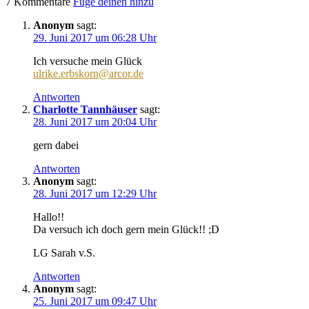
7 Kommentare
Füge deinen hinzu
Anonym
sagt:
29. Juni 2017 um 06:28 Uhr
Ich versuche mein Glück
ulrike.erbskorn@arcor.de
Antworten
Charlotte Tannhäuser
sagt:
28. Juni 2017 um 20:04 Uhr
gern dabei
Antworten
Anonym
sagt:
28. Juni 2017 um 12:29 Uhr
Hallo!!
Da versuch ich doch gern mein Glück!! ;D
LG Sarah v.S.
Antworten
Anonym
sagt:
25. Juni 2017 um 09:47 Uhr