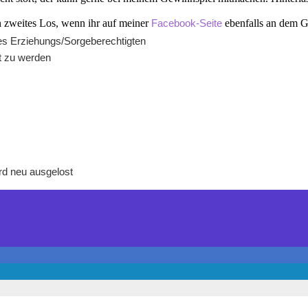
n zweites Los, wenn ihr auf meiner
ebenfalls an dem G
Facebook-Seite
des Erziehungs/Sorgeberechtigten
nt zu werden
rd neu ausgelost