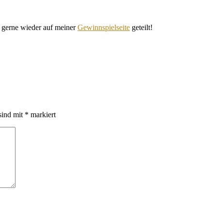
e gerne wieder auf meiner
Gewinnspielseite
geteilt!
sind mit
*
markiert