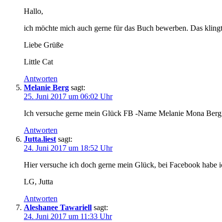
Hallo,
ich möchte mich auch gerne für das Buch bewerben. Das klingt 
Liebe Grüße
Little Cat
Antworten
Melanie Berg
sagt:
25. Juni 2017 um 06:02 Uhr
Ich versuche gerne mein Glück FB -Name Melanie Mona Ber
Antworten
Jutta.liest
sagt:
24. Juni 2017 um 18:52 Uhr
Hier versuche ich doch gerne mein Glück, bei Facebook habe 
LG, Jutta
Antworten
Aleshanee Tawariell
sagt:
24. Juni 2017 um 11:33 Uhr