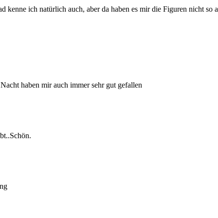
nbad kenne ich natürlich auch, aber da haben es mir die Figuren nicht so
Nacht haben mir auch immer sehr gut gefallen
ebt..Schön.
ung