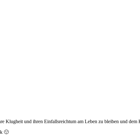
 ihre Klugheit und ihren Einfallsreichtum am Leben zu bleiben und de
ck 🙂