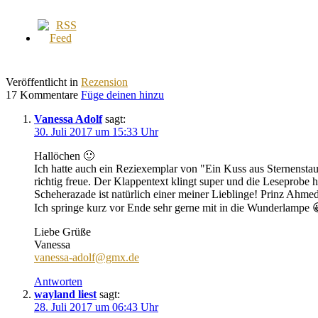
Veröffentlicht in
Rezension
17 Kommentare
Füge deinen hinzu
Vanessa Adolf
sagt:
30. Juli 2017 um 15:33 Uhr
Hallöchen 🙂
Ich hatte auch ein Reziexemplar von "Ein Kuss aus Sternenstau
richtig freue. Der Klappentext klingt super und die Leseprobe h
Scheherazade ist natürlich einer meiner Lieblinge! Prinz Ahmed
Ich springe kurz vor Ende sehr gerne mit in die Wunderlampe 
Liebe Grüße
Vanessa
vanessa-adolf@gmx.de
Antworten
wayland liest
sagt:
28. Juli 2017 um 06:43 Uhr