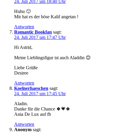
24. Juli 2017 um 18:40 Uhr
Huhu 🙂
Mir hat es der böse Kalif angetan !
Antworten
Romantic Bookfan
sagt:
24. Juli 2017 um 17:47 Uhr
Hi Astrid,
Meine Lieblingsfigur ist auch Aladdin 😊
Liebe Grüße
Desiree
Antworten
Koelnerhaeschen
sagt:
24. Juli 2017 um 17:45 Uhr
Aladin.
Danke für die Chance 🍀💗🍀
Ania De Lux auf fb
Antworten
Anonym
sagt: