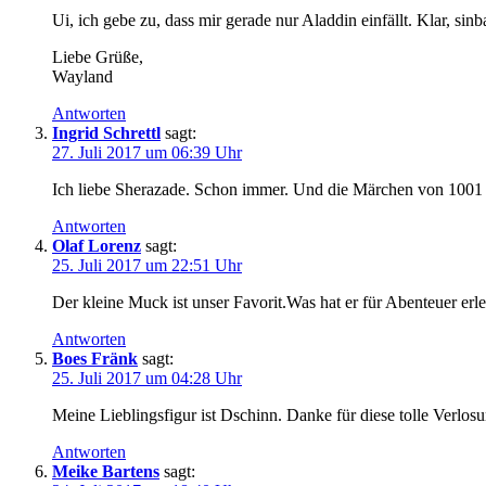
Ui, ich gebe zu, dass mir gerade nur Aladdin einfällt. Klar, si
Liebe Grüße,
Wayland
Antworten
Ingrid Schrettl
sagt:
27. Juli 2017 um 06:39 Uhr
Ich liebe Sherazade. Schon immer. Und die Märchen von 1001 
Antworten
Olaf Lorenz
sagt:
25. Juli 2017 um 22:51 Uhr
Der kleine Muck ist unser Favorit.Was hat er für Abenteuer erl
Antworten
Boes Fränk
sagt:
25. Juli 2017 um 04:28 Uhr
Meine Lieblingsfigur ist Dschinn. Danke für diese tolle Verlos
Antworten
Meike Bartens
sagt: