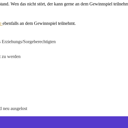
tand. Wen das nicht stört, der kann gerne an dem Gewinnspiel teilnehm
e 
ebenfalls an dem Gewinnspiel teilnehmt.
s Erziehungs/Sorgeberechtigten
nt zu werden
d neu ausgelost