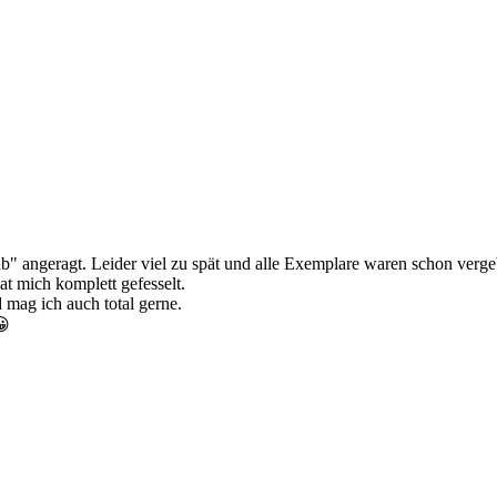
b" angeragt. Leider viel zu spät und alle Exemplare waren schon verg
at mich komplett gefesselt.
 mag ich auch total gerne.
😀