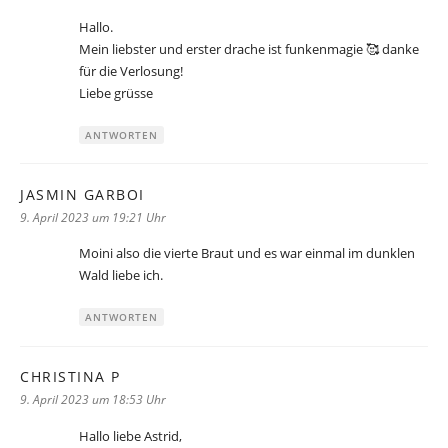
Hallo.
Mein liebster und erster drache ist funkenmagie 🥰 danke
für die Verlosung!
Liebe grüsse
ANTWORTEN
JASMIN GARBOI
sagt:
9. April 2023 um 19:21 Uhr
Moini also die vierte Braut und es war einmal im dunklen
Wald liebe ich.
ANTWORTEN
CHRISTINA P
sagt:
9. April 2023 um 18:53 Uhr
Hallo liebe Astrid,