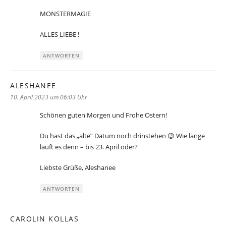
MONSTERMAGIE
ALLES LIEBE !
ANTWORTEN
ALESHANEE
sagt:
10. April 2023 um 06:03 Uhr
Schönen guten Morgen und Frohe Ostern!
Du hast das „alte“ Datum noch drinstehen 😉 Wie lange
läuft es denn – bis 23. April oder?
Liebste Grüße, Aleshanee
ANTWORTEN
CAROLIN KOLLAS
sagt: