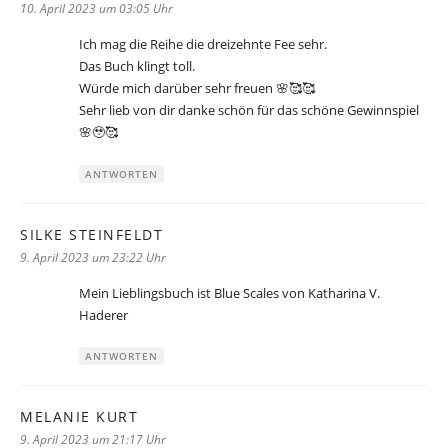
10. April 2023 um 03:05 Uhr
Ich mag die Reihe die dreizehnte Fee sehr.
Das Buch klingt toll.
Würde mich darüber sehr freuen 🌸🥰🥰
Sehr lieb von dir danke schön für das schöne Gewinnspiel
🌸🥹🥰
ANTWORTEN
SILKE STEINFELDT
sagt:
9. April 2023 um 23:22 Uhr
Mein Lieblingsbuch ist Blue Scales von Katharina V.
Haderer
ANTWORTEN
MELANIE KURT
sagt:
9. April 2023 um 21:17 Uhr