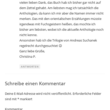
vielen lieben Dank, das Buch hab ich bisher gar nicht auf
dem Zettel gehabt. Am liebsten mag ich tatsächlich die
Anthologien, da kann ich mir aber die Namen immer nicht
merken. Das mit den orientalischen Erzählungen müsste
irgendwas mit Fuchsgeistern heißen, das mochte ich
bisher am liebsten, wobei ich die aktuelle Anthologie noch
nicht kenne.
Ansonsten hab ich die Trilogie von Andreas Suchanek
regelrecht durchgesuchtet 😉
Ganz liebe Grüße,
Christina P.
ANTWORTEN
Schreibe einen Kommentar
Deine E-Mail-Adresse wird nicht veröffentlicht.
Erforderliche Felder
sind mit
*
markiert
Kommentar