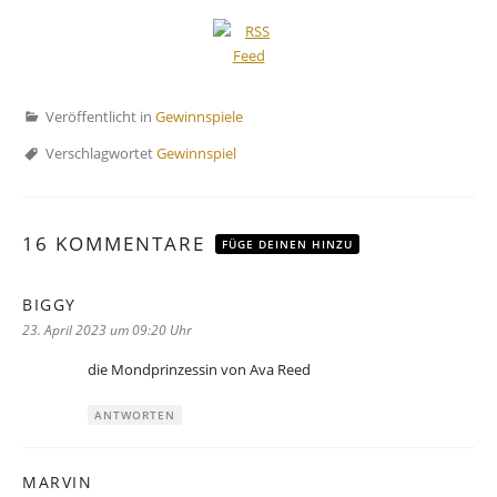
Veröffentlicht in
Gewinnspiele
Verschlagwortet
Gewinnspiel
16 KOMMENTARE
FÜGE DEINEN HINZU
BIGGY
sagt:
23. April 2023 um 09:20 Uhr
die Mondprinzessin von Ava Reed
ANTWORTEN
MARVIN
sagt: