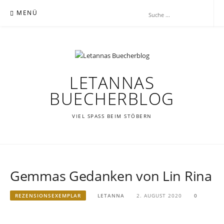
Zum
MENÜ
Inhalt
springen
LETANNAS
BUECHERBLOG
VIEL SPASS BEIM STÖBERN
Gemmas Gedanken von Lin Rina
REZENSIONSEXEMPLAR
LETANNA
2. AUGUST 2020
0