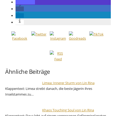
Ähnliche Beiträge
Limea: Innerer Sturm von Lin Rina
Klappentext: Limea strebt danach, die beste Jägerin ihres
Inselstammes zu…
Khaos Touching Soul von Lin Rina
Klappentext: Daya lebt auf einem vergessenen Gefängnisplaneten