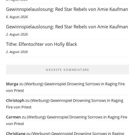
Gewinnspielauslosung: Red Star Rebels von Amie Kaufman
6. August 2026
Gewinnspielauslosung: Red Star Rebels von Amie Kaufman
2. August 2026
Tithe: Elfentochter von Holly Black
2. August 2026
NEUESTE KOMMENTARE
Marga
zu
(Werbung) Gewinnspiel Drowning Sorrows in Raging Fire
von Priest
Christoph
zu
(Werbung) Gewinnspiel Drowning Sorrows in Raging
Fire von Priest
Carmen
zu
(Werbung) Gewinnspiel Drowning Sorrows in Raging Fire
von Priest
Christiane
zu
(Werbung) Gewinnspiel Drowning Sorrows in Raging