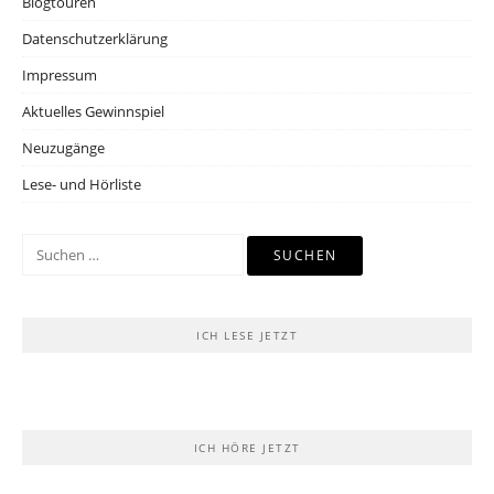
Blogtouren
Datenschutzerklärung
Impressum
Aktuelles Gewinnspiel
Neuzugänge
Lese- und Hörliste
Suchen
nach:
ICH LESE JETZT
ICH HÖRE JETZT