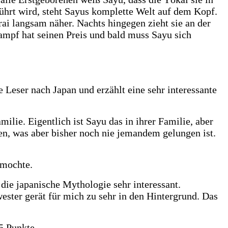
tführt wird, steht Sayus komplette Welt auf dem Kopf.
ai langsam näher. Nachts hingegen zieht sie an der
ampf hat seinen Preis und bald muss Sayu sich
 Leser nach Japan und erzählt eine sehr interessante
lie. Eigentlich ist Sayu das in ihrer Familie, aber
ien, was aber bisher noch nie jemandem gelungen ist.
r mochte.
d die japanische Mythologie sehr interessant.
ster gerät für mich zu sehr in den Hintergrund. Das
 5 Punkte.