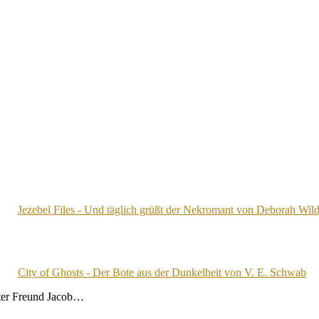
Jezebel Files - Und täglich grüßt der Nekromant von Deborah Wil
City of Ghosts - Der Bote aus der Dunkelheit von V. E. Schwab
ster Freund Jacob…