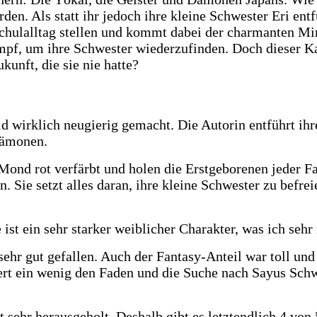
rden. Als statt ihr jedoch ihre kleine Schwester Eri en
chulalltag stellen und kommt dabei der charmanten Mir
mpf, um ihre Schwester wiederzufinden. Doch dieser K
kunft, die sie nie hatte?
 wirklich neugierig gemacht. Die Autorin entführt ihre
Dämonen.
ond rot verfärbt und holen die Erstgeborenen jeder Fami
 Sie setzt alles daran, ihre kleine Schwester zu befre
 ist ein sehr starker weiblicher Charakter, was ich seh
, sehr gut gefallen. Auch der Fantasy-Anteil war toll un
rt ein wenig den Faden und die Suche nach Sayus Schwe
 sehr herausgeholt. Deshalb gibt es letztendlich 4 von