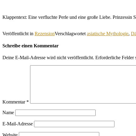
Klappentext: Eine verfluchte Perle und eine große Liebe. Prinzessin 
Veröffentlicht in
Rezension
Verschlagwortet
asiatische Mythologie
,
D
Schreibe einen Kommentar
Deine E-Mail-Adresse wird nicht veröffentlicht.
Erforderliche Felder 
Kommentar
*
Name
E-Mail-Adresse
Website