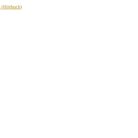
m (Hörbuch)