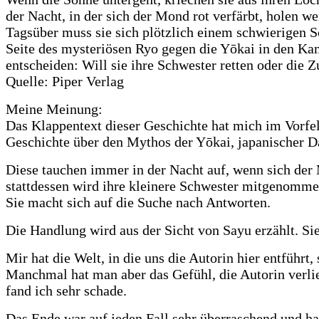
der Nacht, in der sich der Mond rot verfärbt, holen we
Tagsüber muss sie sich plötzlich einem schwierigen S
Seite des mysteriösen Ryo gegen die Yōkai in den Ka
entscheiden: Will sie ihre Schwester retten oder die Zu
Quelle: Piper Verlag
Meine Meinung:
Das Klappentext dieser Geschichte hat mich im Vorfeld
Geschichte über den Mythos der Yōkai, japanischer 
Diese tauchen immer in der Nacht auf, wenn sich der M
stattdessen wird ihre kleinere Schwester mitgenommen.
Sie macht sich auf die Suche nach Antworten.
Die Handlung wird aus der Sicht von Sayu erzählt. Sie
Mir hat die Welt, in die uns die Autorin hier entführt
Manchmal hat man aber das Gefühl, die Autorin verlie
fand ich sehr schade.
Das Ende war auf jeden Fall sehr überraschend und hat