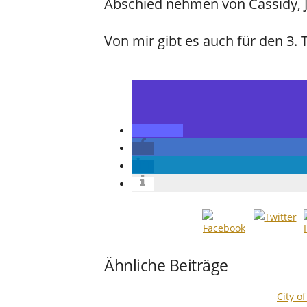
Abschied nehmen von Cassidy, 
Von mir gibt es auch für den 3. T
Ähnliche Beiträge
City o