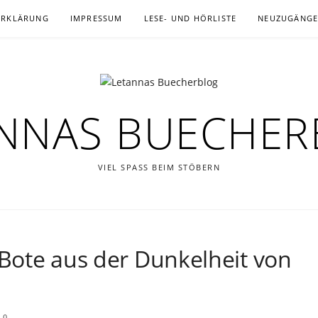
ERKLÄRUNG
IMPRESSUM
LESE- UND HÖRLISTE
NEUZUGÄNG
NNAS BUECHE
VIEL SPASS BEIM STÖBERN
 Bote aus der Dunkelheit von
0