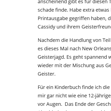
anscheinend gibt es für diesen 
schade finde. Habe extra etwas 
Printausgabe gegriffen haben, d
Cassidy und ihrem Geisterfreun
Nachdem die Handlung von Teil 1
es dieses Mal nach New Orleans.
Geisterjagd. Es geht spannend we
wieder mit der Mischung aus Ge
Geister.
Für ein Kinderbuch finde ich di
mir gar nicht wie eine 12-jährige
vor Augen. Das Ende der Geschich