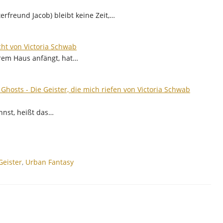
erfreund Jacob) bleibt keine Zeit,…
cht von Victoria Schwab
hrem Haus anfängt, hat…
f Ghosts - Die Geister, die mich riefen von Victoria Schwab
nnst, heißt das…
Geister
,
Urban Fantasy