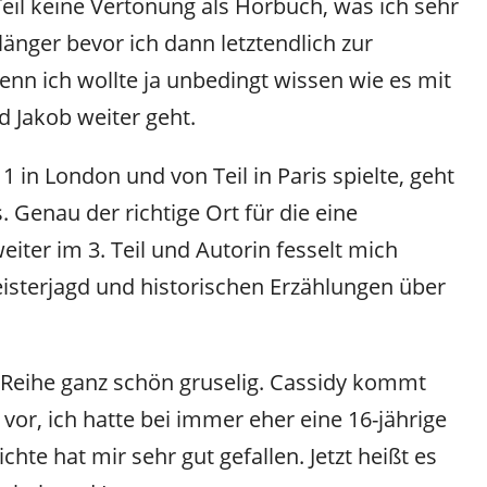
Teil keine Vertonung als Hörbuch, was ich sehr
länger bevor ich dann letztendlich zur
enn ich wollte ja unbedingt wissen wie es mit
d Jakob weiter geht.
 in London und von Teil in Paris spielte, geht
 Genau der richtige Ort für die eine
iter im 3. Teil und Autorin fesselt mich
isterjagd und historischen Erzählungen über
e Reihe ganz schön gruselig. Cassidy kommt
 vor, ich hatte bei immer eher eine 16-jährige
te hat mir sehr gut gefallen. Jetzt heißt es