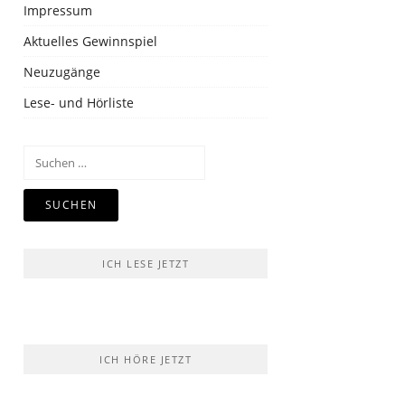
Impressum
Aktuelles Gewinnspiel
Neuzugänge
Lese- und Hörliste
Suchen
nach:
ICH LESE JETZT
ICH HÖRE JETZT