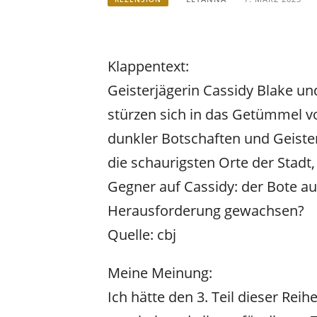
Klappentext:
Geisterjägerin Cassidy Blake un
stürzen sich in das Getümmel vo
dunkler Botschaften und Geister
die schaurigsten Orte der Stadt
Gegner auf Cassidy: der Bote aus
Herausforderung gewachsen?
Quelle: cbj
Meine Meinung:
Ich hätte den 3. Teil dieser Rei