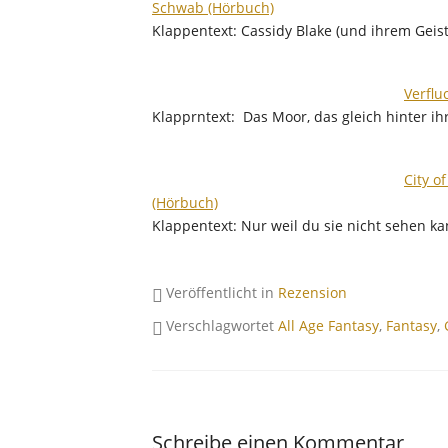
Schwab (Hörbuch)
Klappentext: Cassidy Blake (und ihrem Geist
Verflu
Klapprntext: Das Moor, das gleich hinter i
City o
(Hörbuch)
Klappentext: Nur weil du sie nicht sehen ka
Veröffentlicht in
Rezension
Verschlagwortet
All Age Fantasy
,
Fantasy
,
Schreibe einen Kommentar