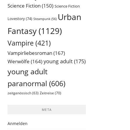
Science Fiction
(150)
Science Fiction
Urban
Lovestory
(74)
Steampunk
(56)
Fantasy
(1129)
Vampire
(421)
Vampirliebesroman
(167)
young adult
(175)
Werwölfe
(164)
young adult
paranormal
(606)
Zeitreise
(70)
zeitgenössisch
(63)
META
Anmelden