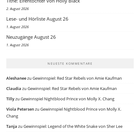
Tithe: Elfentochter von Holly Black
2. August 2026
Lese- und Hörliste August 26
1. August 2026
Neuzugänge August 26
1. August 2026
NEUESTE KOMMENTARE
Aleshanee
zu
Gewinnspiel: Red Star Rebels von Amie Kaufman
Claudia
zu
Gewinnspiel: Red Star Rebels von Amie Kaufman
Tilly
zu
Gewinnspiel Nightblood Prince von Molly X. Chang
Viola Petersen
zu
Gewinnspiel Nightblood Prince von Molly X.
Chang
Tanja
zu
Gewinnspiel: Legend of the White Snake von Sher Lee