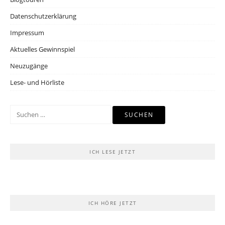
Datenschutzerklärung
Impressum
Aktuelles Gewinnspiel
Neuzugänge
Lese- und Hörliste
Suchen
nach:
ICH LESE JETZT
ICH HÖRE JETZT