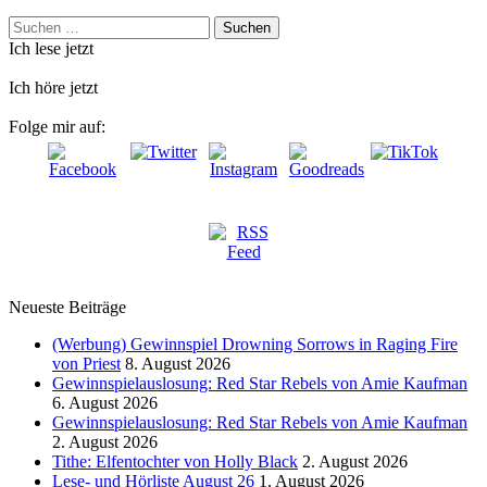
Suchen
nach:
Ich lese jetzt
Ich höre jetzt
Folge mir auf:
Neueste Beiträge
(Werbung) Gewinnspiel Drowning Sorrows in Raging Fire
von Priest
8. August 2026
Gewinnspielauslosung: Red Star Rebels von Amie Kaufman
6. August 2026
Gewinnspielauslosung: Red Star Rebels von Amie Kaufman
2. August 2026
Tithe: Elfentochter von Holly Black
2. August 2026
Lese- und Hörliste August 26
1. August 2026