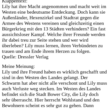
Klappentext:
Lily hat ihre Macht angenommen und macht weit im
Westen eine bedeutsame Entdeckung. Doch kann sie
Außenländer, Hexenzirkel und Stadtrat gegen die
Armee des Westens vereinen und gleichzeitig einen
Bürgerkrieg mit den 13 Städten verhindern? Ein fast
aussichtsloser Kampf. Welche ihrer Freunde werden
ihr dabei treu zur Seite stehen und wer wird
überleben? Lily muss lernen, ihren Verbündeten zu
trauen und am Ende ihrem Herzen zu folgen.
Quelle: Dressler Verlag
Meine Meinung:
Lily und ihre Freund haben es wirklich geschafft und
sind in den Westen des Landes gelangt. Der
Schwarm hat aber nicht alle verschont und Lily muss
auch Verluste weg stecken. Im Westen des Landes
befindet sich die Stadt Bower City, die Lily doch
sehr überrascht. Hier herrscht Wohlstand und den
Bewohnern scheint es sehr gut zu gehen. Dann