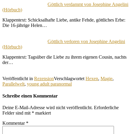
Göttlich verdammt von Josephine Angelini
(Hörbuch)
Klappentext: Schicksalhafte Liebe, antike Fehde, göttliches Erbe:
Die 16-jährige Helen…
Göttlich verloren von Josephine Angelini
(Hörbuch)
Klappentext: Tagsüber die Liebe zu ihrem eigenen Cousin, nachts
der…
Veröffentlicht in
Rezension
Verschlagwortet
Hexen
,
Magie
,
Parallelwelt
,
young adult paranormal
Schreibe einen Kommentar
Deine E-Mail-Adresse wird nicht veröffentlicht.
Erforderliche
Felder sind mit
*
markiert
Kommentar
*