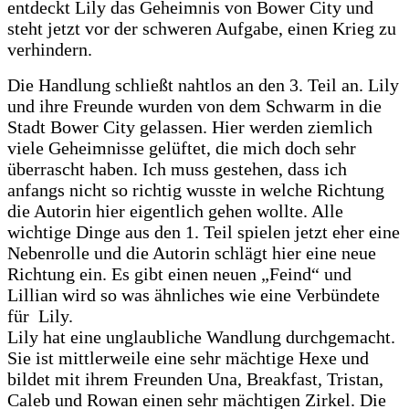
entdeckt Lily das Geheimnis von Bower City und
steht jetzt vor der schweren Aufgabe, einen Krieg zu
verhindern.
Die Handlung schließt nahtlos an den 3. Teil an. Lily
und ihre Freunde wurden von dem Schwarm in die
Stadt Bower City gelassen. Hier werden ziemlich
viele Geheimnisse gelüftet, die mich doch sehr
überrascht haben. Ich muss gestehen, dass ich
anfangs nicht so richtig wusste in welche Richtung
die Autorin hier eigentlich gehen wollte. Alle
wichtige Dinge aus den 1. Teil spielen jetzt eher eine
Nebenrolle und die Autorin schlägt hier eine neue
Richtung ein. Es gibt einen neuen „Feind“ und
Lillian wird so was ähnliches wie eine Verbündete
für Lily.
Lily hat eine unglaubliche Wandlung durchgemacht.
Sie ist mittlerweile eine sehr mächtige Hexe und
bildet mit ihrem Freunden Una, Breakfast, Tristan,
Caleb und Rowan einen sehr mächtigen Zirkel. Die