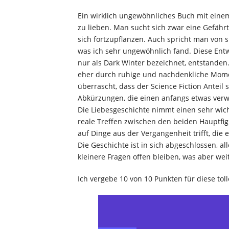
Ein wirklich ungewöhnliches Buch mit einem
zu lieben. Man sucht sich zwar eine Gefäh
sich fortzupflanzen. Auch spricht man von s
was ich sehr ungewöhnlich fand. Diese Entw
nur als Dark Winter bezeichnet, entstanden.
eher durch ruhige und nachdenkliche Mome
überrascht, dass der Science Fiction Anteil 
Abkürzungen, die einen anfangs etwas verw
Die Liebesgeschichte nimmt einen sehr wich
reale Treffen zwischen den beiden Hauptfigu
auf Dinge aus der Vergangenheit trifft, die 
Die Geschichte ist in sich abgeschlossen, 
kleinere Fragen offen bleiben, was aber weit
Ich vergebe 10 von 10 Punkten für diese tol