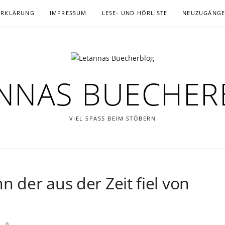
ERKLÄRUNG
IMPRESSUM
LESE- UND HÖRLISTE
NEUZUGÄNG
NNAS BUECHE
VIEL SPASS BEIM STÖBERN
n der aus der Zeit fiel von
0