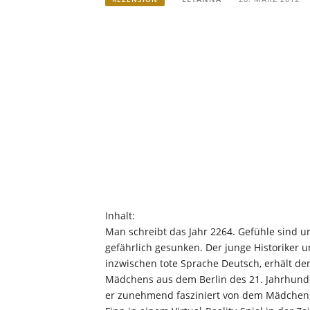
Inhalt:
Man schreibt das Jahr 2264. Gefühle sind un
gefährlich gesunken. Der junge Historiker u
inzwischen tote Sprache Deutsch, erhält de
Mädchens aus dem Berlin des 21. Jahrhunder
er zunehmend fasziniert von dem Mädchen, 