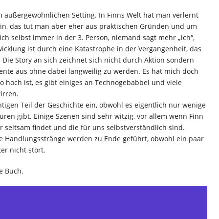
 außergewöhnlichen Setting. In Finns Welt hat man verlernt
rtin, das tut man aber eher aus praktischen Gründen und um
ich selbst immer in der 3. Person, niemand sagt mehr „ich“,
icklung ist durch eine Katastrophe in der Vergangenheit, das
 Die Story an sich zeichnet sich nicht durch Aktion sondern
nte aus ohne dabei langweilig zu werden. Es hat mich doch
so hoch ist, es gibt einiges an Technogebabbel und viele
irren.
tigen Teil der Geschichte ein, obwohl es eigentlich nur wenige
ren gibt. Einige Szenen sind sehr witzig, vor allem wenn Finn
er seltsam findet und die für uns selbstverständlich sind.
alle Handlungsstränge werden zu Ende geführt, obwohl ein paar
er nicht stört.
le Buch.