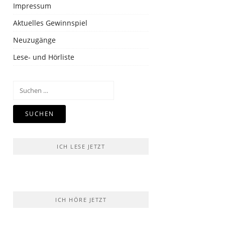
Impressum
Aktuelles Gewinnspiel
Neuzugänge
Lese- und Hörliste
Suchen
nach:
ICH LESE JETZT
ICH HÖRE JETZT