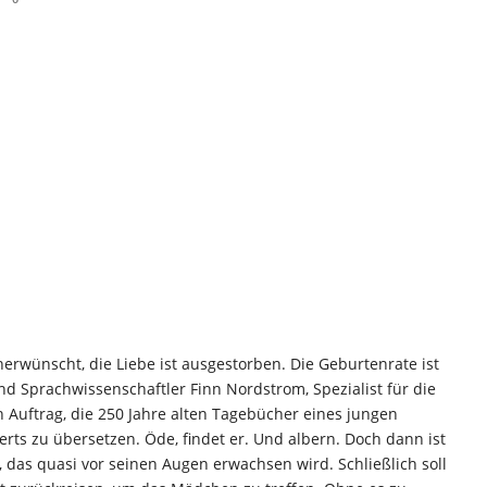
erwünscht, die Liebe ist ausgestorben. Die Geburtenrate ist
nd Sprachwissenschaftler Finn Nordstrom, Spezialist für die
n Auftrag, die 250 Jahre alten Tagebücher eines jungen
ts zu übersetzen. Öde, findet er. Und albern. Doch dann ist
das quasi vor seinen Augen erwachsen wird. Schließlich soll