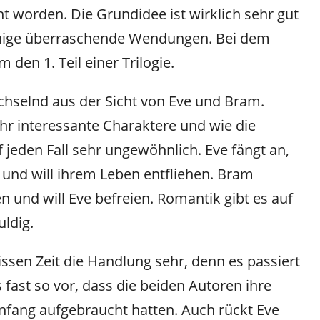
t worden. Die Grundidee ist wirklich sehr gut
inige überraschende Wendungen. Bei dem
 den 1. Teil einer Trilogie.
chselnd aus der Sicht von Eve und Bram.
ehr interessante Charaktere und wie die
 jeden Fall sehr ungewöhnlich. Eve fängt an,
und will ihrem Leben entfliehen. Bram
n und will Eve befreien. Romantik gibt es auf
uldig.
issen Zeit die Handlung sehr, denn es passiert
 fast so vor, dass die beiden Autoren ihre
nfang aufgebraucht hatten. Auch rückt Eve