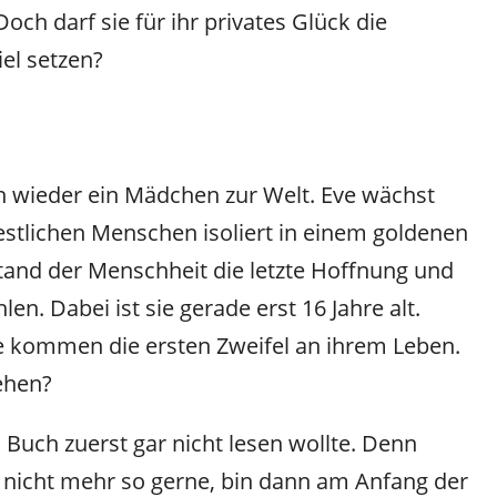
 Doch darf sie für ihr privates Glück die
el setzen?
ch wieder ein Mädchen zur Welt. Eve wächst
estlichen Menschen isoliert in einem goldenen
estand der Menschheit die letzte Hoffnung und
en. Dabei ist sie gerade erst 16 Jahre alt.
re kommen die ersten Zweifel an ihrem Leben.
iehen?
 Buch zuerst gar nicht lesen wollte. Denn
t nicht mehr so gerne, bin dann am Anfang der