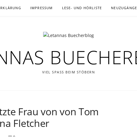
ERKLÄRUNG
IMPRESSUM
LESE- UND HÖRLISTE
NEUZUGÄNG
NNAS BUECHE
VIEL SPASS BEIM STÖBERN
letzte Frau von von Tom
na Fletcher
0