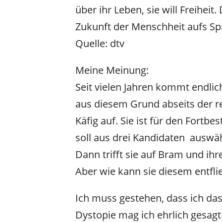
über ihr Leben, sie will Freiheit.
Zukunft der Menschheit aufs Spi
Quelle: dtv
Meine Meinung:
Seit vielen Jahren kommt endli
aus diesem Grund abseits der r
Käfig auf. Sie ist für den Fortb
soll aus drei Kandidaten auswähl
Dann trifft sie auf Bram und ih
Aber wie kann sie diesem entfl
Ich muss gestehen, dass ich das
Dystopie mag ich ehrlich gesag