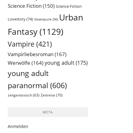
Science Fiction
(150)
Science Fiction
Urban
Lovestory
(74)
Steampunk
(56)
Fantasy
(1129)
Vampire
(421)
Vampirliebesroman
(167)
young adult
(175)
Werwölfe
(164)
young adult
paranormal
(606)
Zeitreise
(70)
zeitgenössisch
(63)
META
Anmelden