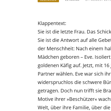
Klappentext:
Sie ist die letzte Frau. Das Schi
Sie ist die Antwort auf alle Geb
der Menschheit: Nach einem hal
Mädchen geboren – Eve. Isolier
goldenen Käfig auf. Jetzt, mit 16
Partner wählen. Eve war sich i
widerspruchlos die schwere Bür
getragen. Doch nun trifft sie Br
Motive ihrer »Beschützer« wachs
Welt, über ihre Familie, über die 