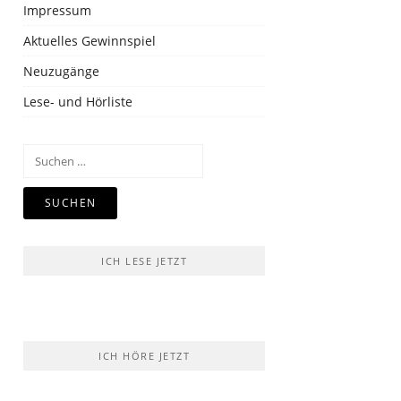
Impressum
Aktuelles Gewinnspiel
Neuzugänge
Lese- und Hörliste
Suchen
nach:
ICH LESE JETZT
ICH HÖRE JETZT