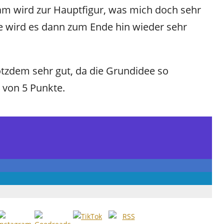
am wird zur Hauptfigur, was mich doch sehr
e wird es dann zum Ende hin wieder sehr
otzdem sehr gut, da die Grundidee so
 4 von 5 Punkte.