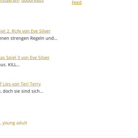
iel 2. RUN von Eve Silver
igenen strengen Regeln und…
Das Spiel 3 von Eve Silver
aus. KILL…
f Lies von Teri Terry
, doch sie sind sich…
n
,
young adult