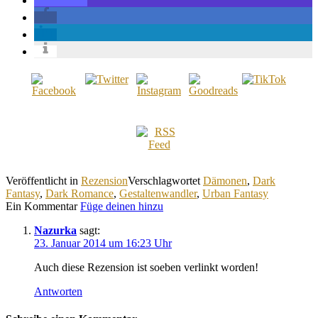
Veröffentlicht in
Rezension
Verschlagwortet
Dämonen
,
Dark
Fantasy
,
Dark Romance
,
Gestaltenwandler
,
Urban Fantasy
Ein Kommentar
Füge deinen hinzu
Nazurka
sagt:
23. Januar 2014 um 16:23 Uhr
Auch diese Rezension ist soeben verlinkt worden!
Antworten