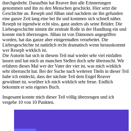
durchgedreht. Daraufhin hat Reaver ihm alle Erinnerungen
genommen und ihn zu den Menschen geschickt. Hier setzt die
Geschichte an. Reseph und Jillian sind nachdem sie ihn gefunden
eine ganze Zeit lang eine bei ihr und kommen sich schnell näher.
Reseph ist irgendwie echt süss, ganz anders als seine Brüder. Die
Liebesgeschichte nimmt die zentrale Rolle in der Handlung ein und
konnte mich überzeugen. Jillian ist von Dämonen angegriffen
worden, hat das ganze aber einigermaßen verarbeitet. Die
Liebesgeschichte ist natürlich recht dramatisch wenn herauskommt
wer Reseph wirklich ist.
Die Autorin hat sich in diesem Teil mal wieder sehr viel einfallen
lassen und hat mich an manchen Stellen doch sehr überrascht. Wir
erfahren dieses Mal wer der Vater der vier ist, was mich wirklich
sehr überrascht hat. Bei der Suche nach weiteren Titeln in dieser Teil
habe ich entdeckt, dass der nächste Teil dem Engel Reaver
gewidmet ist, worüber ich mich wirklich sehr freue. Endlich
bekommt er sein eigenes Buch.
Insgesamt konnte mich dieser Teil völlig überzeugen und ich
vergebe 10 von 10 Punkten.