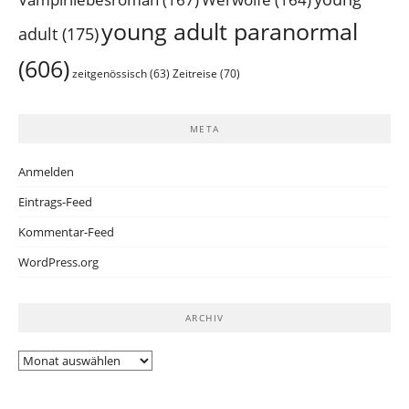
young adult paranormal
adult
(175)
(606)
Zeitreise
(70)
zeitgenössisch
(63)
META
Anmelden
Eintrags-Feed
Kommentar-Feed
WordPress.org
ARCHIV
Archiv