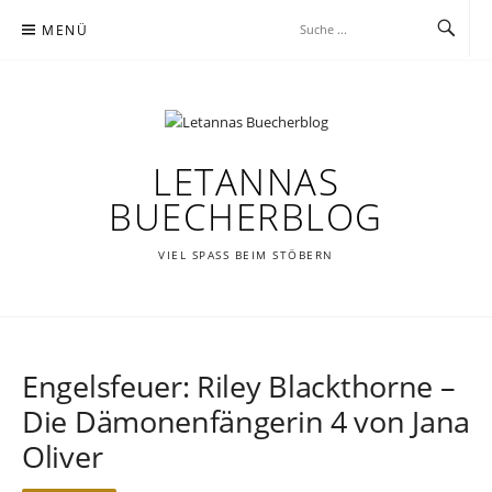
Zum
MENÜ
Inhalt
springen
LETANNAS
BUECHERBLOG
VIEL SPASS BEIM STÖBERN
Engelsfeuer: Riley Blackthorne –
Die Dämonenfängerin 4 von Jana
Oliver