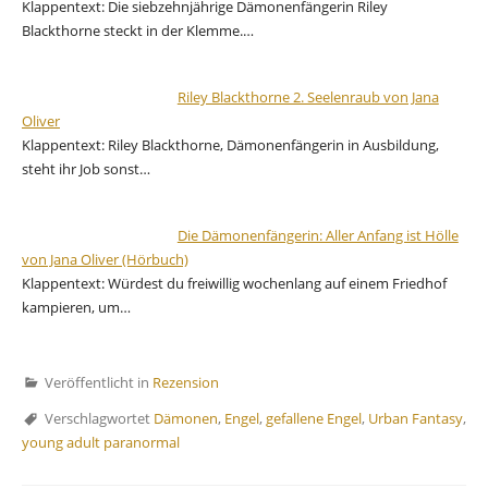
Klappentext: Die siebzehnjährige Dämonenfängerin Riley
Blackthorne steckt in der Klemme.…
Riley Blackthorne 2. Seelenraub von Jana
Oliver
Klappentext: Riley Blackthorne, Dämonenfängerin in Ausbildung,
steht ihr Job sonst…
Die Dämonenfängerin: Aller Anfang ist Hölle
von Jana Oliver (Hörbuch)
Klappentext: Würdest du freiwillig wochenlang auf einem Friedhof
kampieren, um…
Veröffentlicht in
Rezension
Verschlagwortet
Dämonen
,
Engel
,
gefallene Engel
,
Urban Fantasy
,
young adult paranormal