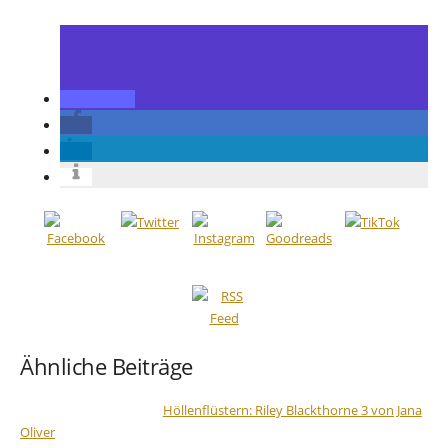
Ähnliche Beiträge
Höllenflüstern: Riley Blackthorne 3 von Jana
Oliver