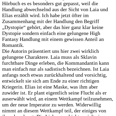
Hörbuch es es besonders gut gepasst, weil die
Handlung abwechselnd aus der Sicht von Laia und
Elias erzählt wird. Ich habe jetzt öfter im
Zusammenhang mit der Handlung den Begriff
„Dystopie“ gehört, aber das hier ganz klar keine
Dystopie sondern einfach eine gelungene High
Fantasy Handlung mit einem gewissen Anteil an
Romantik.
Die Autorin präsentiert uns hier zwei wirklich
gelungene Charaktere. Laia muss als Sklavin
furchtbare Dinge erleben, die Kommandantin kann
man einfach nur als sadistisch bezeichnen. Ist Laia
anfangs noch etwas zurückhaltend und vorsichtig,
entwickelt sie sich am Ende zu einer richtigen
Kriegerin. Elias ist eine Maske, was ihm aber
zuwider ist. Er plant eigentlich seine Flucht als er
auserwählt wird, an einem Wettkampf teilzunehmen,
um der neue Imperator zu werden. Widerwillig
nimmt an diesem Wettkampf teil, der einiges von