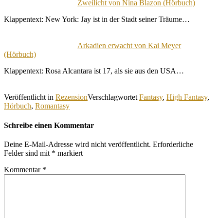
Zweilicht von Nina Blazon (Hörbuch)
Klappentext: New York: Jay ist in der Stadt seiner Träume…
Arkadien erwacht von Kai Meyer
(Hörbuch)
Klappentext: Rosa Alcantara ist 17, als sie aus den USA…
Veröffentlicht in
Rezension
Verschlagwortet
Fantasy
,
High Fantasy
,
Hörbuch
,
Romantasy
Schreibe einen Kommentar
Deine E-Mail-Adresse wird nicht veröffentlicht.
Erforderliche
Felder sind mit
*
markiert
Kommentar
*