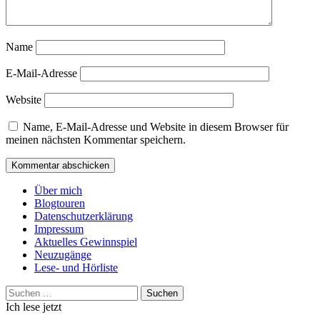
Name
E-Mail-Adresse
Website
Name, E-Mail-Adresse und Website in diesem Browser für
meinen nächsten Kommentar speichern.
Über mich
Blogtouren
Datenschutzerklärung
Impressum
Aktuelles Gewinnspiel
Neuzugänge
Lese- und Hörliste
Suchen
nach:
Ich lese jetzt