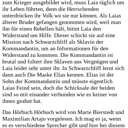
zum Krieger ausgebildet wird, muss Laia täglich um
ihr Leben führten, denn die Herrschenden
unterdrücken ihr Volk wo sie nur können. Als Laias
älterer Bruder gefangen genommen wird, weil man
ihn für einen Rebellen hält, bittet Laia den
Widerstand um Hilfe. Dieser schickt sie auf eine
Mission nach Schwarzchliff als Sklavin der
Kommandantin, um an Informationen für den
Widerstand zu kommen. Die Kommandantin ist
brutal und foltert ihre Sklaven aus Vergnügen und
Laia leidet sehr unter ihr. In Schwarzchliff lernt sich
dann auch Die Maske Elias kennen. Elias ist der
Sohn der Kommandantin und müsste eigentlich
Laias Feind sein, doch die Schicksale der beiden
sind so mit einander verbunden wie es keiner von
ihnen geahnt hat.
Das Hörbuch Hörbuch wird von Marie Bierstedt und
Maximilian Artajo vorgelesen. Ich mag es ja, wenn
es es verschiedene Sprecher gibt und hier bei diesem