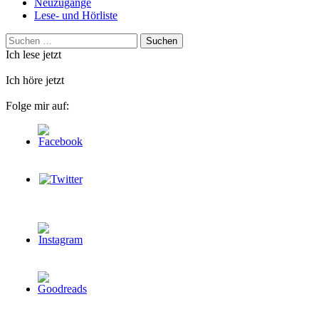
Neuzugänge
Lese- und Hörliste
Suchen
nach:
Ich lese jetzt
Ich höre jetzt
Folge mir auf: