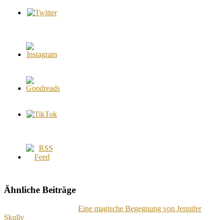
Ähnliche Beiträge
Eine magische Begegnung von Jennifer
Skully