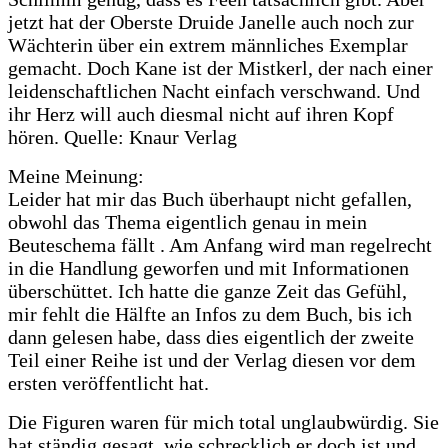
jetzt hat der Oberste Druide Janelle auch noch zur
Wächterin über ein extrem männliches Exemplar
gemacht. Doch Kane ist der Mistkerl, der nach einer
leidenschaftlichen Nacht einfach verschwand. Und
ihr Herz will auch diesmal nicht auf ihren Kopf
hören. Quelle:
Knaur Verlag
Meine Meinung:
Leider hat mir das Buch überhaupt nicht gefallen,
obwohl das Thema eigentlich genau in mein
Beuteschema fällt . Am Anfang wird man regelrecht
in die Handlung geworfen und mit Informationen
überschüttet. Ich hatte die ganze Zeit das Gefühl,
mir fehlt die Hälfte an Infos zu dem Buch, bis ich
dann gelesen habe, dass dies eigentlich der zweite
Teil einer Reihe ist und der Verlag diesen vor dem
ersten veröffentlicht hat.
Die Figuren waren für mich total unglaubwürdig. Sie
hat ständig gesagt, wie schrecklich er doch ist und