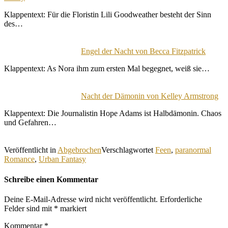
Klappentext: Für die Floristin Lili Goodweather besteht der Sinn
des…
Engel der Nacht von Becca Fitzpatrick
Klappentext: As Nora ihm zum ersten Mal begegnet, weiß sie…
Nacht der Dämonin von Kelley Armstrong
Klappentext: Die Journalistin Hope Adams ist Halbdämonin. Chaos
und Gefahren…
Veröffentlicht in
Abgebrochen
Verschlagwortet
Feen
,
paranormal
Romance
,
Urban Fantasy
Schreibe einen Kommentar
Deine E-Mail-Adresse wird nicht veröffentlicht.
Erforderliche
Felder sind mit
*
markiert
Kommentar
*