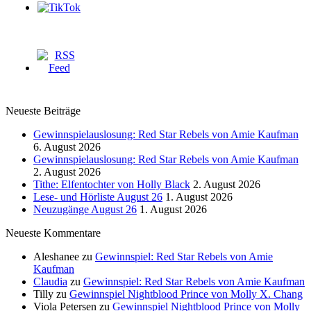
Neueste Beiträge
Gewinnspielauslosung: Red Star Rebels von Amie Kaufman
6. August 2026
Gewinnspielauslosung: Red Star Rebels von Amie Kaufman
2. August 2026
Tithe: Elfentochter von Holly Black
2. August 2026
Lese- und Hörliste August 26
1. August 2026
Neuzugänge August 26
1. August 2026
Neueste Kommentare
Aleshanee
zu
Gewinnspiel: Red Star Rebels von Amie
Kaufman
Claudia
zu
Gewinnspiel: Red Star Rebels von Amie Kaufman
Tilly
zu
Gewinnspiel Nightblood Prince von Molly X. Chang
Viola Petersen
zu
Gewinnspiel Nightblood Prince von Molly