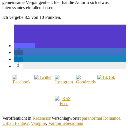
gemeinsame Vergangenheit, hier hat die Autorin sich etwas
interessantes einfallen lassen.
Ich vergebe 8,5 von 10 Punkten.
Veröffentlicht in
Rezension
Verschlagwortet
paranormal Romance
,
Urban Fantasy
,
Vampire
,
Vampirliebesroman