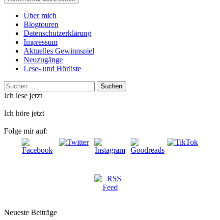
Über mich
Blogtouren
Datenschutzerklärung
Impressum
Aktuelles Gewinnspiel
Neuzugänge
Lese- und Hörliste
Suchen
nach:
Ich lese jetzt
Ich höre jetzt
Folge mir auf:
Neueste Beiträge