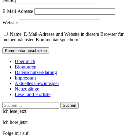
E-Mail-Adresse
Website
Name, E-Mail-Adresse und Website in diesem Browser für
meinen nächsten Kommentar speichern.
Über mich
Blogtouren
Datenschutzerklärung
Impressum
Aktuelles Gewinnspiel
Neuzugänge
Lese- und Hörliste
Suchen
nach:
Ich lese jetzt
Ich höre jetzt
Folge mir auf: