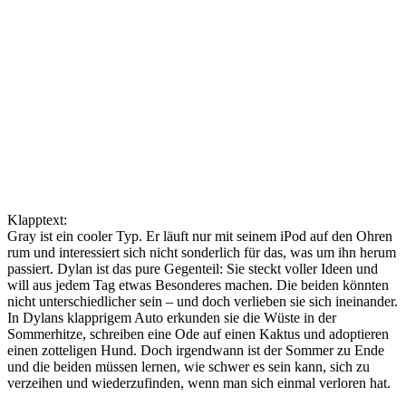
Klapptext:
Gray ist ein cooler Typ. Er läuft nur mit seinem iPod auf den Ohren
rum und interessiert sich nicht sonderlich für das, was um ihn herum
passiert. Dylan ist das pure Gegenteil: Sie steckt voller Ideen und
will aus jedem Tag etwas Besonderes machen. Die beiden könnten
nicht unterschiedlicher sein – und doch verlieben sie sich ineinander.
In Dylans klapprigem Auto erkunden sie die Wüste in der
Sommerhitze, schreiben eine Ode auf einen Kaktus und adoptieren
einen zotteligen Hund. Doch irgendwann ist der Sommer zu Ende
und die beiden müssen lernen, wie schwer es sein kann, sich zu
verzeihen und wiederzufinden, wenn man sich einmal verloren hat.