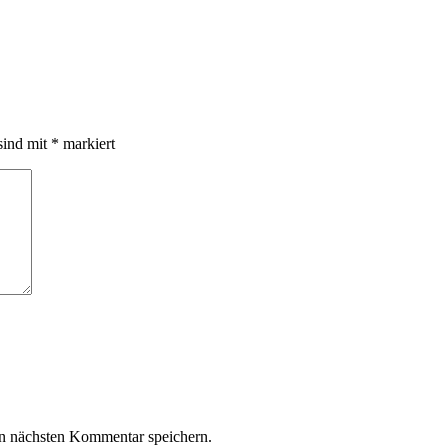
sind mit
*
markiert
n nächsten Kommentar speichern.