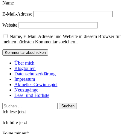
Name
E-Mail-Adresse
Website
Name, E-Mail-Adresse und Website in diesem Browser für
meinen nächsten Kommentar speichern.
Über mich
Blogtouren
Datenschutzerklärung
Impressum
Aktuelles Gewinnspiel
Neuzugänge
Lese- und Hörliste
Suchen
nach:
Ich lese jetzt
Ich höre jetzt
Folge mir auf: