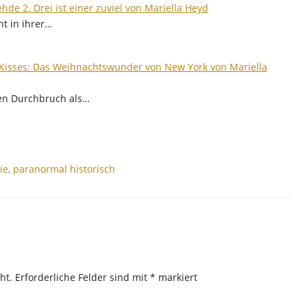
ehde 2. Drei ist einer zuviel von Mariella Heyd
ht in ihrer…
Kisses: Das Weihnachtswunder von New York von Mariella
den Durchbruch als…
ie
,
paranormal historisch
ht.
Erforderliche Felder sind mit
*
markiert