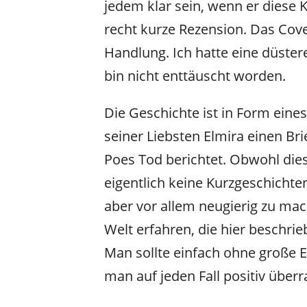
jedem klar sein, wenn er diese K
recht kurze Rezension.
Das Cover
Handlung. Ich hatte eine düster
bin nicht enttäuscht worden.
Die Geschichte ist in Form eines
seiner Liebsten Elmira einen Bri
Poes Tod berichtet.
Obwohl dies
eigentlich keine Kurzgeschichten
aber vor allem neugierig zu ma
Welt erfahren, die hier beschrie
Man sollte einfach ohne große 
man auf jeden Fall positiv überr