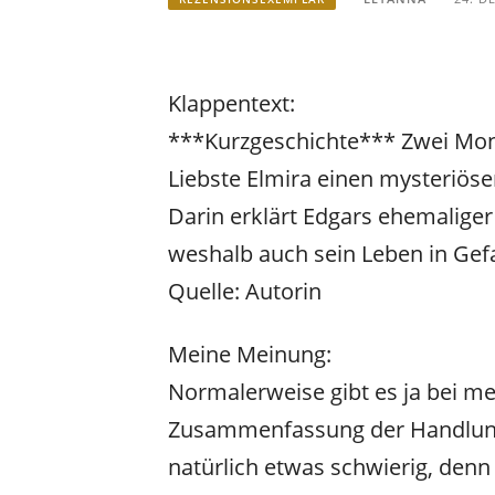
Klappentext:
***Kurzgeschichte*** Zwei Mona
Liebste Elmira einen mysteriösen
Darin erklärt Edgars ehemaliger
weshalb auch sein Leben in Gefa
Quelle: Autorin
Meine Meinung:
Normalerweise gibt es ja bei m
Zusammenfassung der Handlung. 
natürlich etwas schwierig, denn d