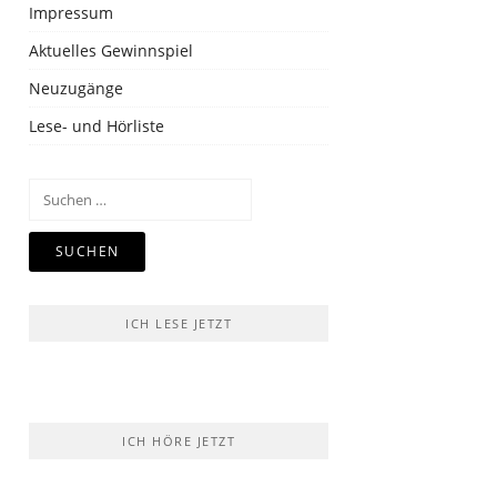
Impressum
Aktuelles Gewinnspiel
Neuzugänge
Lese- und Hörliste
Suchen
nach:
ICH LESE JETZT
ICH HÖRE JETZT