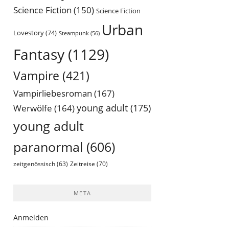
Science Fiction
(150)
Science Fiction
Urban
Lovestory
(74)
Steampunk
(56)
Fantasy
(1129)
Vampire
(421)
Vampirliebesroman
(167)
young adult
(175)
Werwölfe
(164)
young adult
paranormal
(606)
Zeitreise
(70)
zeitgenössisch
(63)
META
Anmelden