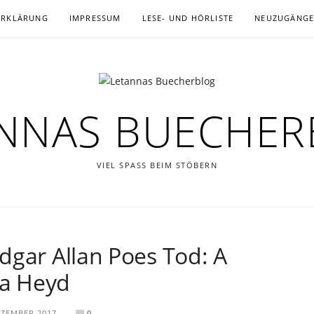
ERKLÄRUNG
IMPRESSUM
LESE- UND HÖRLISTE
NEUZUGÄNG
NNAS BUECHE
VIEL SPASS BEIM STÖBERN
dgar Allan Poes Tod: A
la Heyd
EZEMBER 2017
0