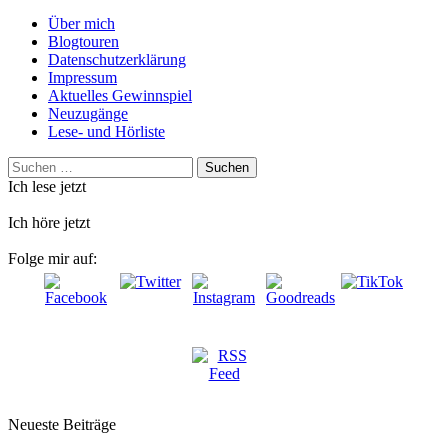
Über mich
Blogtouren
Datenschutzerklärung
Impressum
Aktuelles Gewinnspiel
Neuzugänge
Lese- und Hörliste
Suchen
nach:
Ich lese jetzt
Ich höre jetzt
Folge mir auf:
Neueste Beiträge