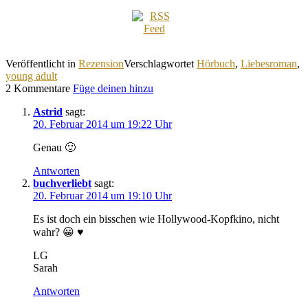
Veröffentlicht in
Rezension
Verschlagwortet
Hörbuch
,
Liebesroman
,
young adult
2 Kommentare
Füge deinen hinzu
Astrid
sagt:
20. Februar 2014 um 19:22 Uhr
Genau 🙂
Antworten
buchverliebt
sagt:
20. Februar 2014 um 19:10 Uhr
Es ist doch ein bisschen wie Hollywood-Kopfkino, nicht
wahr? 😀 ♥
LG
Sarah
Antworten